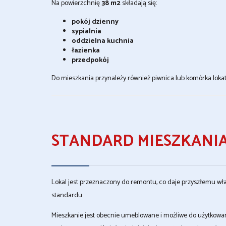
Na powierzchnię
38 m2
składają się:
pokój dzienny
sypialnia
oddzielna kuchnia
łazienka
przedpokój
Do mieszkania przynależy również piwnica lub komórka loka
STANDARD MIESZKANI
Lokal jest przeznaczony do remontu, co daje przyszłemu w
standardu.
Mieszkanie jest obecnie umeblowane i możliwe do użytkowani