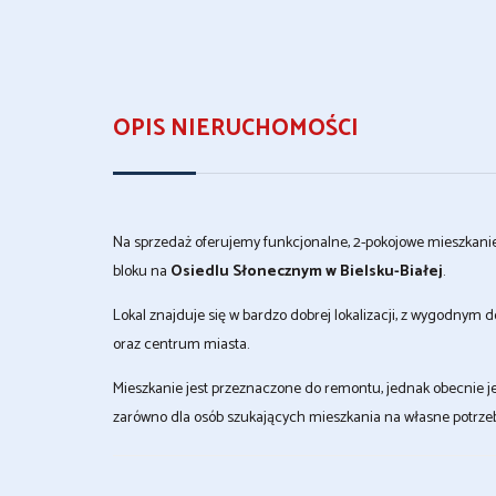
OPIS NIERUCHOMOŚCI
Na sprzedaż oferujemy funkcjonalne, 2-pokojowe mieszkani
bloku na
Osiedlu Słonecznym w Bielsku-Białej
.
Lokal znajduje się w bardzo dobrej lokalizacji, z wygodnym 
oraz centrum miasta.
Mieszkanie jest przeznaczone do remontu, jednak obecnie j
zarówno dla osób szukających mieszkania na własne potrzeb