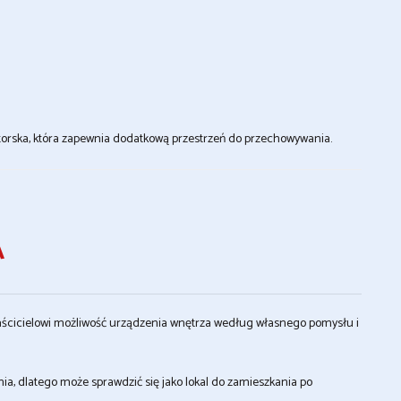
torska, która zapewnia dodatkową przestrzeń do przechowywania.
A
łaścicielowi możliwość urządzenia wnętrza według własnego pomysłu i
a, dlatego może sprawdzić się jako lokal do zamieszkania po