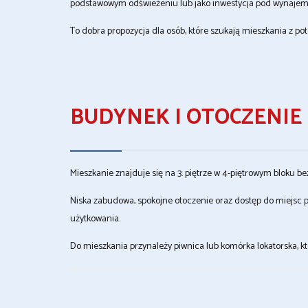
podstawowym odświeżeniu lub jako inwestycja pod wynajem
To dobra propozycja dla osób, które szukają mieszkania z 
BUDYNEK I OTOCZENIE
Mieszkanie znajduje się na 3. piętrze w 4-piętrowym bloku be
Niska zabudowa, spokojne otoczenie oraz dostęp do miejsc
użytkowania.
Do mieszkania przynależy piwnica lub komórka lokatorska, k