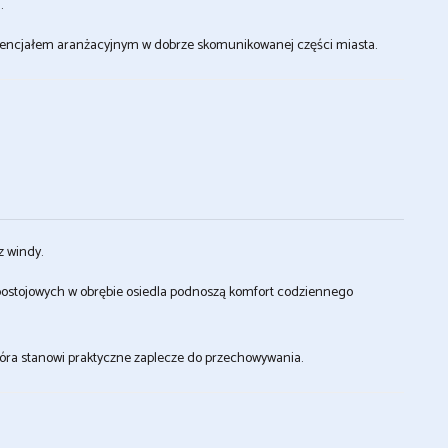
.
potencjałem aranżacyjnym w dobrze skomunikowanej części miasta.
z windy.
 postojowych w obrębie osiedla podnoszą komfort codziennego
tóra stanowi praktyczne zaplecze do przechowywania.