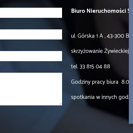
Biuro Nieruchomości 
ul. Górska 1 A , 43-300 B
skrzyżowanie Żywieckiej z
tel. 33 815 04 88
Godziny pracy biura 8.00 
spotkania w innych godzi