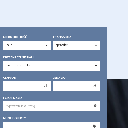
NIERUCHOMOŚĆ
TRANSAKCJA
PRZEZNACZENIE HALI
CENA OD
CENA DO
zł
zł
150 000 zł
150 000 zł
LOKALIZACJA
200 000 zł
200 000 zł
250 000 zł
250 000 zł
NUMER OFERTY
300 000 zł
300 000 zł