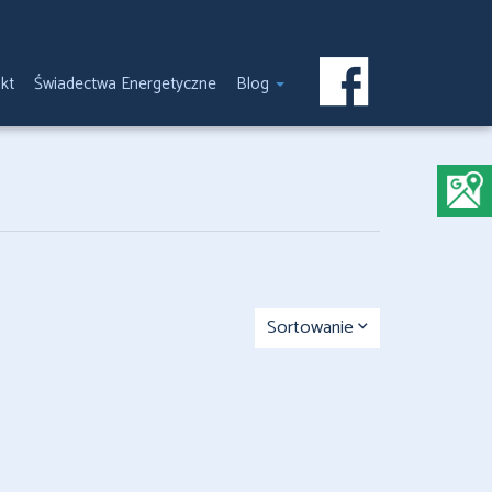
kt
Świadectwa Energetyczne
Blog
Sortowanie