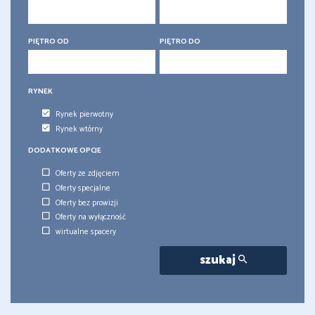
PIĘTRO OD
PIĘTRO DO
RYNEK
Rynek pierwotny
Rynek wtórny
DODATKOWE OPCJE
Oferty ze zdjęciem
Oferty specjalne
Oferty bez prowizji
Oferty na wyłączność
wirtualne spacery
szukaj