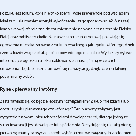
Poszukujesz lokum, które nie tylko spełni Twoje preferencje pod względem
lokalizacji, ale również estetyki wykończenia i zagospodarowania? W naszej
kompleksowej ofercie znajdziesz mieszkanie na wynajem na terenie Bielsko-
Białej oraz pobliskich okolic. Na naszej stronie internetowej pojawiają się
ogłoszenia mieszka zarówno z rynku pierwotnego, jak i rynku wtórnego, dzięki
czemu każdy znajdzie tutaj coś odpowiedniego dla siebie. Wystarczy wybrać
interesujące ogłoszenia i skontaktować się z naszą firmą w celu ich
omówienia - będzie można umówić się na wizytację, dzięki czemu łatwiej
podejmiemy wybór.
Rynek pierwotny i wtórny
Zastanawiasz się, co będzie lepszym rozwiązaniem? Zakup mieszkania lub
domu z rynku pierwotnego czy wtórnego? Ten pierwszy związany jest
wyłącznie z nowymi nieruchomościami deweloperskimi, dlatego jedną ze
stron inwestycji jest deweloper lub spódzielnia. Decydując się na taką ofertę
pierwotną mamy zazwyczaj szeroki wybór terminów związanych z oddaniem