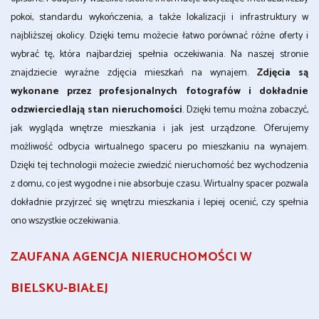
pokoi, standardu wykończenia, a także lokalizacji i infrastruktury w
najbliższej okolicy. Dzięki temu możecie łatwo porównać różne oferty i
wybrać tę, która najbardziej spełnia oczekiwania. Na naszej stronie
znajdziecie wyraźne zdjęcia mieszkań na wynajem.
Zdjęcia są
wykonane przez profesjonalnych fotografów i dokładnie
odzwierciedlają stan nieruchomości
. Dzięki temu można zobaczyć,
jak wygląda wnętrze mieszkania i jak jest urządzone. Oferujemy
możliwość odbycia wirtualnego spaceru po mieszkaniu na wynajem.
Dzięki tej technologii możecie zwiedzić nieruchomość bez wychodzenia
z domu, co jest wygodne i nie absorbuje czasu. Wirtualny spacer pozwala
dokładnie przyjrzeć się wnętrzu mieszkania i lepiej ocenić, czy spełnia
ono wszystkie oczekiwania.
ZAUFANA AGENCJA NIERUCHOMOŚCI W
BIELSKU-BIAŁEJ