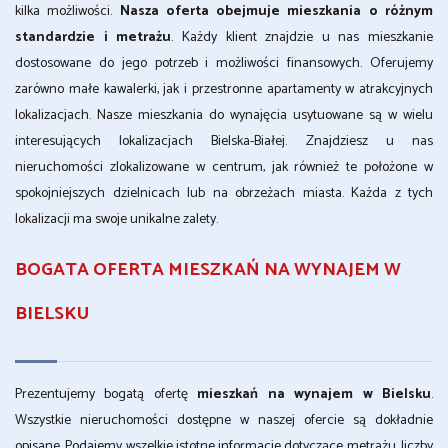
kilka możliwości.
Nasza oferta obejmuje mieszkania o różnym
standardzie i metrażu
. Każdy klient znajdzie u nas mieszkanie
dostosowane do jego potrzeb i możliwości finansowych. Oferujemy
zarówno małe kawalerki, jak i przestronne apartamenty w atrakcyjnych
lokalizacjach. Nasze mieszkania do wynajęcia usytuowane są w wielu
interesujących lokalizacjach Bielska-Białej. Znajdziesz u nas
nieruchomości zlokalizowane w centrum, jak również te położone w
spokojniejszych dzielnicach lub na obrzeżach miasta. Każda z tych
lokalizacji ma swoje unikalne zalety.
BOGATA OFERTA MIESZKAŃ NA WYNAJEM W
BIELSKU
Prezentujemy bogatą ofertę
mieszkań na wynajem w Bielsku
.
Wszystkie nieruchomości dostępne w naszej ofercie są dokładnie
opisane. Podajemy wszelkie istotne informacje dotyczące metrażu, liczby