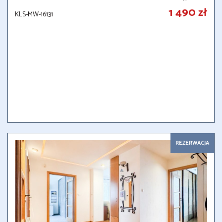
1 490 zł
KLS-MW-16131
REZERWACJA