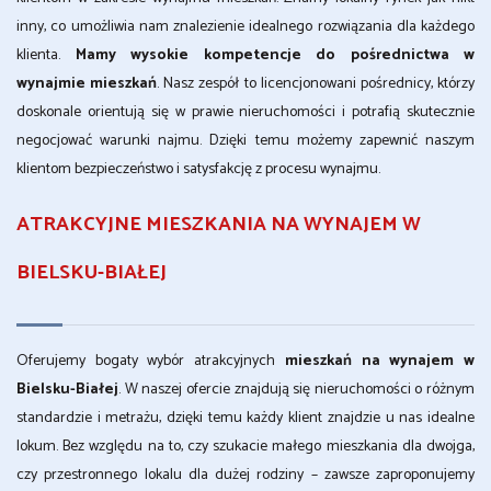
inny, co umożliwia nam znalezienie idealnego rozwiązania dla każdego
klienta.
Mamy wysokie kompetencje do pośrednictwa w
wynajmie mieszkań
. Nasz zespół to licencjonowani pośrednicy, którzy
doskonale orientują się w prawie nieruchomości i potrafią skutecznie
negocjować warunki najmu. Dzięki temu możemy zapewnić naszym
klientom bezpieczeństwo i satysfakcję z procesu wynajmu.
ATRAKCYJNE MIESZKANIA NA WYNAJEM W
BIELSKU-BIAŁEJ
Oferujemy bogaty wybór atrakcyjnych
mieszkań na wynajem w
Bielsku-Białej
. W naszej ofercie znajdują się nieruchomości o różnym
standardzie i metrażu, dzięki temu każdy klient znajdzie u nas idealne
lokum. Bez względu na to, czy szukacie małego mieszkania dla dwojga,
czy przestronnego lokalu dla dużej rodziny – zawsze zaproponujemy