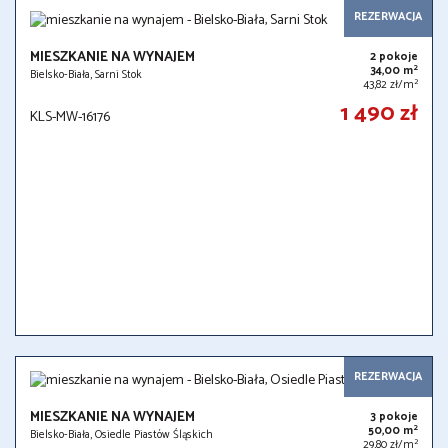
REZERWACJA
MIESZKANIE NA WYNAJEM
2 pokoje
2
34,00 m
Bielsko-Biała, Sarni Stok
2
43,82 zł/m
1 490 zł
KLS-MW-16176
REZERWACJA
MIESZKANIE NA WYNAJEM
3 pokoje
2
50,00 m
Bielsko-Biała, Osiedle Piastów Śląskich
2
29,80 zł/m