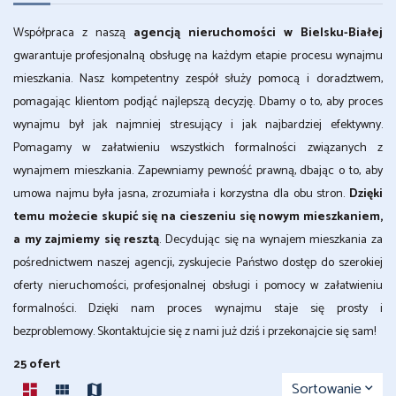
Współpraca z naszą
agencją nieruchomości w Bielsku-Białej
gwarantuje profesjonalną obsługę na każdym etapie procesu wynajmu
mieszkania. Nasz kompetentny zespół służy pomocą i doradztwem,
pomagając klientom podjąć najlepszą decyzję. Dbamy o to, aby proces
wynajmu był jak najmniej stresujący i jak najbardziej efektywny.
Pomagamy w załatwieniu wszystkich formalności związanych z
wynajmem mieszkania. Zapewniamy pewność prawną, dbając o to, aby
umowa najmu była jasna, zrozumiała i korzystna dla obu stron.
Dzięki
temu możecie skupić się na cieszeniu się nowym mieszkaniem,
a my zajmiemy się resztą
. Decydując się na wynajem mieszkania za
pośrednictwem naszej agencji, zyskujecie Państwo dostęp do szerokiej
oferty nieruchomości, profesjonalnej obsługi i pomocy w załatwieniu
formalności. Dzięki nam proces wynajmu staje się prosty i
bezproblemowy. Skontaktujcie się z nami już dziś i przekonajcie się sam!
25 ofert
Sortowanie