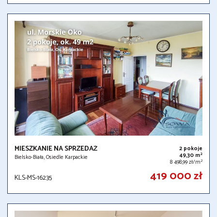
MIESZKANIE NA SPRZEDAŻ
2 pokoje
2
49,30 m
Bielsko-Biała, Osiedle Karpackie
2
8 498,99 zł/m
419 000 zł
KLS-MS-16235