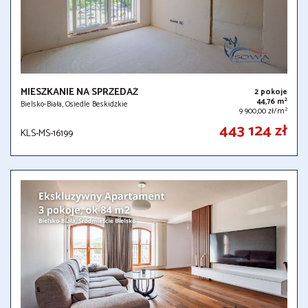
MIESZKANIE NA SPRZEDAŻ
2 pokoje
2
44,76 m
Bielsko-Biała, Osiedle Beskidzkie
2
9 900,00 zł/m
443 124 zł
KLS-MS-16199