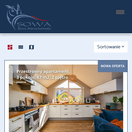
LISTA OFERT
76 OFERT
Sortowanie
NOWA OFERTA