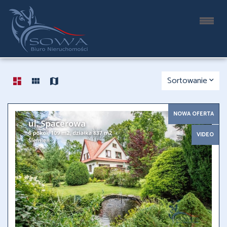
LISTA OFERT
36 OFERT
Sortowanie
NOWA OFERTA
VIDEO