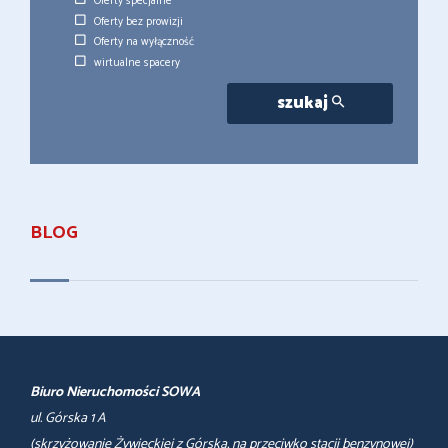
Oferty specjalne
Oferty bez prowizji
Oferty na wyłączność
wirtualne spacery
szukaj
BLOG
Biuro Nieruchomości SOWA
ul. Górska 1 A
(skrzyżowanie Żywieckiej z Górska, na przeciwko stacji benzynowej)