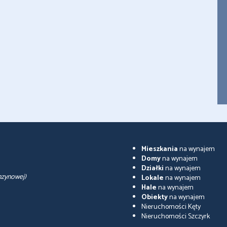
Mieszkania
na wynajem
Domy
na wynajem
Działki
na wynajem
nzynowej)
Lokale
na wynajem
Hale
na wynajem
Obiekty
na wynajem
Nieruchomości Kęty
Nieruchomości Szczyrk