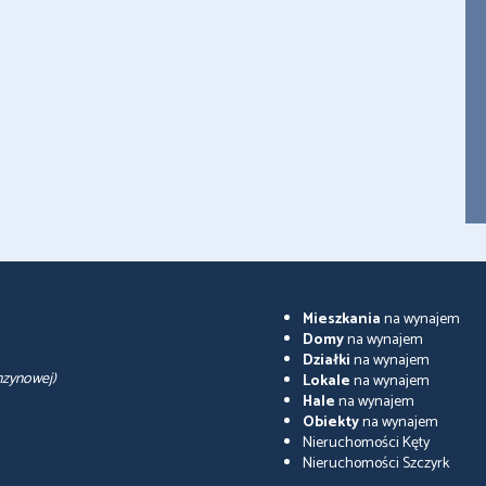
Mieszkania
na wynajem
Domy
na wynajem
Działki
na wynajem
nzynowej)
Lokale
na wynajem
Hale
na wynajem
Obiekty
na wynajem
Nieruchomości Kęty
Nieruchomości Szczyrk