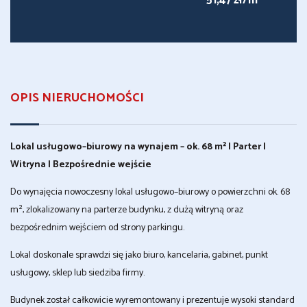
51,47 zł/m
OPIS NIERUCHOMOŚCI
Lokal usługowo–biurowy na wynajem – ok. 68 m² | Parter |
Witryna | Bezpośrednie wejście
Do wynajęcia nowoczesny lokal usługowo–biurowy o powierzchni ok. 68
m², zlokalizowany na parterze budynku, z dużą witryną oraz
bezpośrednim wejściem od strony parkingu.
Lokal doskonale sprawdzi się jako biuro, kancelaria, gabinet, punkt
usługowy, sklep lub siedziba firmy.
Budynek został całkowicie wyremontowany i prezentuje wysoki standard