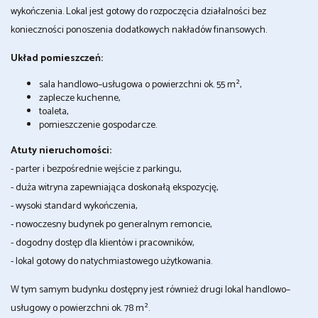
wykończenia. Lokal jest gotowy do rozpoczęcia działalności bez
konieczności ponoszenia dodatkowych nakładów finansowych.
Układ pomieszczeń:
sala handlowo–usługowa o powierzchni ok. 55 m²,
zaplecze kuchenne,
toaleta,
pomieszczenie gospodarcze.
Atuty nieruchomości:
- parter i bezpośrednie wejście z parkingu,
- duża witryna zapewniająca doskonałą ekspozycję,
- wysoki standard wykończenia,
- nowoczesny budynek po generalnym remoncie,
- dogodny dostęp dla klientów i pracowników,
- lokal gotowy do natychmiastowego użytkowania.
W tym samym budynku dostępny jest również drugi lokal handlowo–
usługowy o powierzchni ok. 78 m².