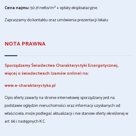
Cena najmu:
50 zł netto/m² + opłaty eksploatacyjne.
Zapraszamy do kontaktu oraz umówienia prezentacji lokalu.
NOTA PRAWNA
Sporządzamy Świadectwa Charakterystyki Energetycznej,
więcej o świadectwach (zamów online) na:
www.e-charakterystyka.pl
Opis oferty zawarty na stronie internetowej sporządzany jest na
podstawie oględzin nieruchomości oraz informacji uzyskanych od
właściciela, może podlegać aktualizacji i nie stanowi oferty określonej w
art. 66 i następnych K.C.