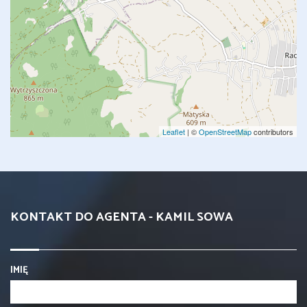
Leaflet
| ©
OpenStreetMap
contributors
KONTAKT DO AGENTA - KAMIL SOWA
IMIĘ