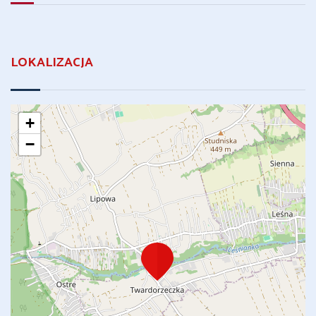
LOKALIZACJA
+
−