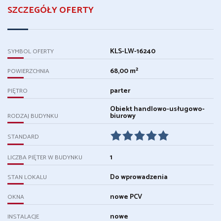
SZCZEGÓŁY OFERTY
KLS-LW-16240
SYMBOL OFERTY
68,00 m²
POWIERZCHNIA
parter
PIĘTRO
Obiekt handlowo-usługowo-
biurowy
RODZAJ BUDYNKU
STANDARD
1
LICZBA PIĘTER W BUDYNKU
Do wprowadzenia
STAN LOKALU
nowe PCV
OKNA
nowe
INSTALACJE