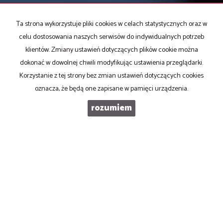
TELEFON KOMÓRKOWY
Ta strona wykorzystuje pliki cookies w celach statystycznych oraz w
celu dostosowania naszych serwisów do indywidualnych potrzeb
KOD ZABEZPIECZAJĄCY
klientów. Zmiany ustawień dotyczących plików cookie można
dokonać w dowolnej chwili modyfikując ustawienia przeglądarki.
Korzystanie z tej strony bez zmian ustawień dotyczących cookies
WIADOMOŚĆ
oznacza, że będą one zapisane w pamięci urządzenia.
rozumiem