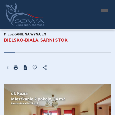
MIESZKANIE NA WYNAJEM
BIELSKO-BIAŁA, SARNI STOK