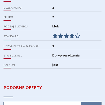
2
LICZBA POKOI
2
PIĘTRO
blok
RODZAJ BUDYNKU
STANDARD
3
LICZBA PIĘTER W BUDYNKU
Do wprowadzenia
STAN LOKALU
jest
BALKON
PODOBNE OFERTY