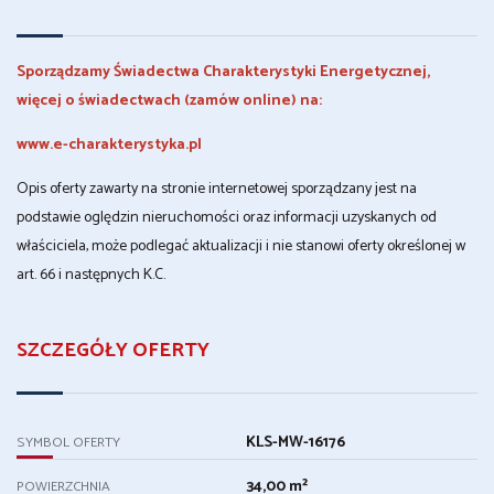
Sporządzamy Świadectwa Charakterystyki Energetycznej,
więcej o świadectwach (zamów online) na:
www.e-charakterystyka.pl
Opis oferty zawarty na stronie internetowej sporządzany jest na
podstawie oględzin nieruchomości oraz informacji uzyskanych od
właściciela, może podlegać aktualizacji i nie stanowi oferty określonej w
art. 66 i następnych K.C.
SZCZEGÓŁY OFERTY
KLS-MW-16176
SYMBOL OFERTY
34,00 m²
POWIERZCHNIA