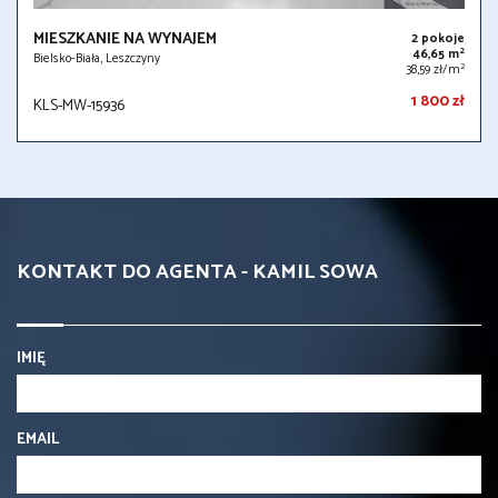
MIESZKANIE NA WYNAJEM
2 pokoje
2
46,65 m
Bielsko-Biała, Leszczyny
2
38,59 zł/m
1 800 zł
KLS-MW-15936
KONTAKT DO AGENTA - KAMIL SOWA
IMIĘ
EMAIL