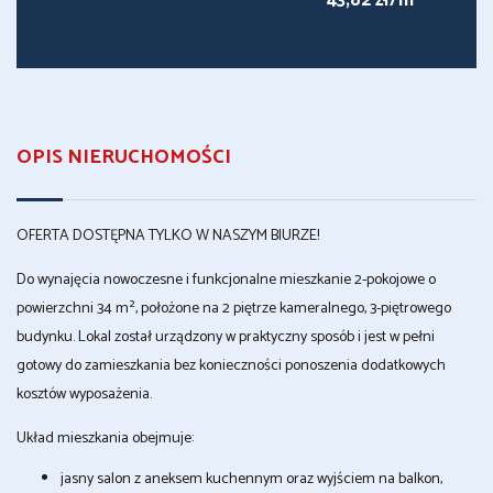
43,82 zł/m
OPIS NIERUCHOMOŚCI
OFERTA DOSTĘPNA TYLKO W NASZYM BIURZE!
Do wynajęcia nowoczesne i funkcjonalne mieszkanie 2-pokojowe o
powierzchni 34 m², położone na 2 piętrze kameralnego, 3-piętrowego
budynku. Lokal został urządzony w praktyczny sposób i jest w pełni
gotowy do zamieszkania bez konieczności ponoszenia dodatkowych
kosztów wyposażenia.
Układ mieszkania obejmuje:
jasny salon z aneksem kuchennym oraz wyjściem na balkon,