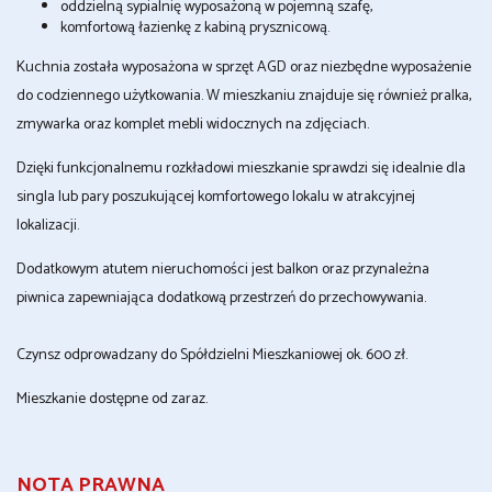
oddzielną sypialnię wyposażoną w pojemną szafę,
komfortową łazienkę z kabiną prysznicową.
Kuchnia została wyposażona w sprzęt AGD oraz niezbędne wyposażenie
do codziennego użytkowania. W mieszkaniu znajduje się również pralka,
zmywarka oraz komplet mebli widocznych na zdjęciach.
Dzięki funkcjonalnemu rozkładowi mieszkanie sprawdzi się idealnie dla
singla lub pary poszukującej komfortowego lokalu w atrakcyjnej
lokalizacji.
Dodatkowym atutem nieruchomości jest balkon oraz przynależna
piwnica zapewniająca dodatkową przestrzeń do przechowywania.
Czynsz odprowadzany do Spółdzielni Mieszkaniowej ok. 600 zł.
Mieszkanie dostępne od zaraz.
NOTA PRAWNA