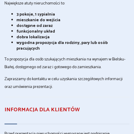
Największe atuty nieruchomości to:
3 pokoje, 1 sypialnia
mieszkanie do wejścia
dostępne od zaraz
funkcjonalny układ
dobra lokalizacja
wygodna propozycja dla rodziny, pary lub osób
pracujących
To propozycja dla osób szukających mieszkania na wynajem w Bielsku-
Białej, dostępnego od zaraz i gotowego do zamieszkania.
Zapraszamy do kontaktu w celu uzyskania szczegółowych informacji
oraz umówienia prezentacji.
INFORMACJA DLA KLIENTÓW
Przed prezentacją nieruchomości wymagane jest podpisanie