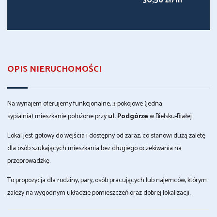
30,56 zł/m
OPIS NIERUCHOMOŚCI
Na wynajem oferujemy funkcjonalne, 3-pokojowe (jedna
sypialnia) mieszkanie położone przy
ul. Podgórze
w Bielsku-Białej.
Lokal jest gotowy do wejścia i dostępny od zaraz, co stanowi dużą zaletę
dla osób szukających mieszkania bez długiego oczekiwania na
przeprowadzkę.
To propozycja dla rodziny, pary, osób pracujących lub najemców, którym
zależy na wygodnym układzie pomieszczeń oraz dobrej lokalizacji.