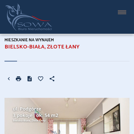
MIESZKANIE NA WYNAJEM
BIELSKO-BIAŁA, ZŁOTE ŁANY