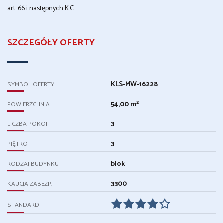
art. 66 i następnych K.C.
SZCZEGÓŁY OFERTY
KLS-MW-16228
SYMBOL OFERTY
54,00 m²
POWIERZCHNIA
3
LICZBA POKOI
3
PIĘTRO
blok
RODZAJ BUDYNKU
3300
KAUCJA ZABEZP.
STANDARD