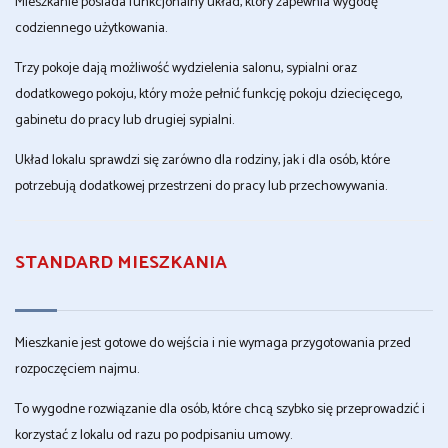
Mieszkanie posiada funkcjonalny układ, który zapewnia wygodę
codziennego użytkowania.
Trzy pokoje dają możliwość wydzielenia salonu, sypialni oraz
dodatkowego pokoju, który może pełnić funkcję pokoju dziecięcego,
gabinetu do pracy lub drugiej sypialni.
Układ lokalu sprawdzi się zarówno dla rodziny, jak i dla osób, które
potrzebują dodatkowej przestrzeni do pracy lub przechowywania.
STANDARD MIESZKANIA
Mieszkanie jest gotowe do wejścia i nie wymaga przygotowania przed
rozpoczęciem najmu.
To wygodne rozwiązanie dla osób, które chcą szybko się przeprowadzić i
korzystać z lokalu od razu po podpisaniu umowy.