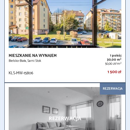
MIESZKANIE NA WYNAJEM
1 pokój
2
30,00 m
Bielsko-Biała, Sarni Stok
2
50,00 zł/m
1 500 zł
KLS-MW-15806
REZERWACJA