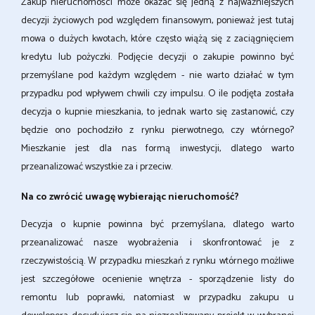
Zakup nieruchomości może okazać się jedną z najważniejszych
decyzji życiowych pod względem finansowym, ponieważ jest tutaj
mowa o dużych kwotach, które często wiążą się z zaciągnięciem
kredytu lub pożyczki. Podjęcie decyzji o zakupie powinno być
przemyślane pod każdym względem - nie warto działać w tym
przypadku pod wpływem chwili czy impulsu. O ile podjęta została
decyzja o kupnie mieszkania, to jednak warto się zastanowić, czy
będzie ono pochodziło z rynku pierwotnego, czy wtórnego?
Mieszkanie jest dla nas formą inwestycji, dlatego warto
przeanalizować wszystkie za i przeciw.
Na co zwrócić uwagę wybierając nieruchomość?
Decyzja o kupnie powinna być przemyślana, dlatego warto
przeanalizować nasze wyobrażenia i skonfrontować je z
rzeczywistością. W przypadku mieszkań z rynku wtórnego możliwe
jest szczegółowe ocenienie wnętrza - sporządzenie listy do
remontu lub poprawki, natomiast w przypadku zakupu u