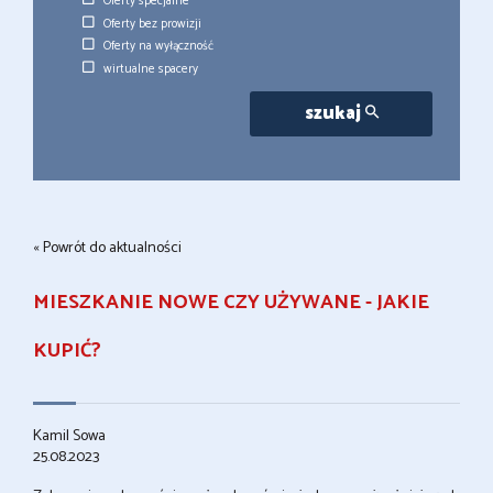
Oferty specjalne
Oferty bez prowizji
Oferty na wyłączność
wirtualne spacery
szukaj
« Powrót do aktualności
MIESZKANIE NOWE CZY UŻYWANE - JAKIE
KUPIĆ?
Kamil Sowa
25.08.2023