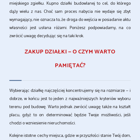
miejskiego zgiełku. Kupno działki budowlanej to cel, do którego
dąży wielu z nas. Choć sam proces nabycia nie wydaje się zbyt
wymagający, nie oznacza to, że droga do wejścia w posiadanie aktu
własności jest usłana różami. Poniżesz podpowiadamy, na co
zwrócić uwagę decydując się na taki krok.
ZAKUP DZIAŁKI — O CZYM WARTO
PAMIĘTAĆ?
Wybierając działkę najczęściej koncentrujemy się na rozmiarze — i
dobrze, w końcu jest to jeden z najważniejszych kryteriów wyboru
terenu pod budowę. Warto jednak zwrócić uwagę także na kształt
placu, gdyż to on determinować będzie Twoje możliwości, jeśli
chodzi o wzniesienie nieruchomości.
Kolejne istotne cechy miejsca, gdzie w przyszłości stanie Twój dom,