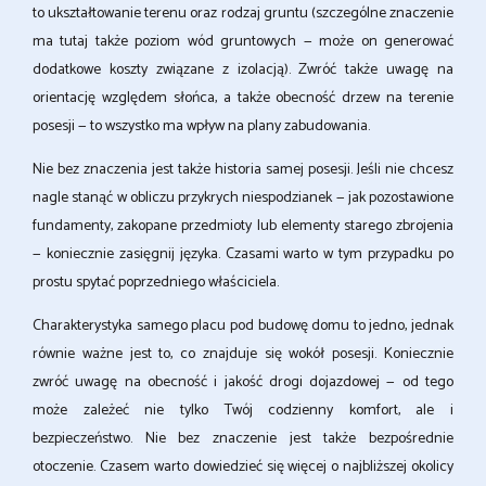
to ukształtowanie terenu oraz rodzaj gruntu (szczególne znaczenie
ma tutaj także poziom wód gruntowych — może on generować
dodatkowe koszty związane z izolacją). Zwróć także uwagę na
orientację względem słońca, a także obecność drzew na terenie
posesji — to wszystko ma wpływ na plany zabudowania.
Nie bez znaczenia jest także historia samej posesji. Jeśli nie chcesz
nagle stanąć w obliczu przykrych niespodzianek — jak pozostawione
fundamenty, zakopane przedmioty lub elementy starego zbrojenia
— koniecznie zasięgnij języka. Czasami warto w tym przypadku po
prostu spytać poprzedniego właściciela.
Charakterystyka samego placu pod budowę domu to jedno, jednak
równie ważne jest to, co znajduje się wokół posesji. Koniecznie
zwróć uwagę na obecność i jakość drogi dojazdowej — od tego
może zależeć nie tylko Twój codzienny komfort, ale i
bezpieczeństwo. Nie bez znaczenie jest także bezpośrednie
otoczenie. Czasem warto dowiedzieć się więcej o najbliższej okolicy