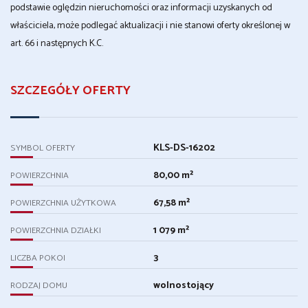
podstawie oględzin nieruchomości oraz informacji uzyskanych od
właściciela, może podlegać aktualizacji i nie stanowi oferty określonej w
art. 66 i następnych K.C.
SZCZEGÓŁY OFERTY
KLS-DS-16202
SYMBOL OFERTY
80,00 m²
POWIERZCHNIA
67,58 m²
POWIERZCHNIA UŻYTKOWA
1 079 m²
POWIERZCHNIA DZIAŁKI
3
LICZBA POKOI
wolnostojący
RODZAJ DOMU