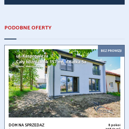
PODOBNE OFERTY
BEZ PROWIZJI
DOM NA SPRZEDAŻ
8 pokoi
2