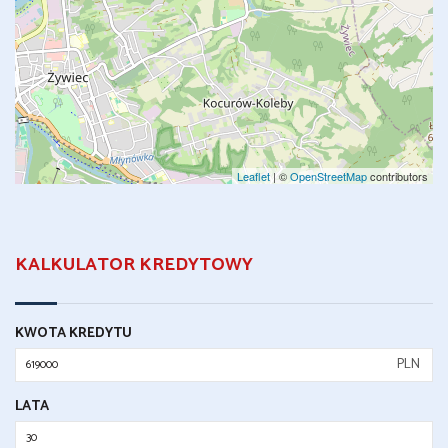
Leaflet
| ©
OpenStreetMap
contributors
KALKULATOR KREDYTOWY
KWOTA KREDYTU
PLN
LATA