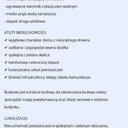
• ogrzewanie: kominek z płaszczem wodnym
• media: prąd, woda, kanalizacja
• dojazd: droga asfaltowa
ATUTY NIERUCHOMOŚCI:
✔ wyjątkowy charakter domu z naturalnego drewna
✔ zadbana i zagospodarowana działka
✔ spokojna i zielona okolica
✔ komfortowy całoroczny dojazd
✔ funkcjonalny układ pomieszczeń
✔ bliskość infrastruktury: sklepy, szkoła, komunikacja
Budynek jest w trakcie budowy, do zakończenia budowy należy
sporządzić mapę powykonawczą oraz złożyć wniosek o oddanie
budynku.
LOKALIZACJA
Nieruchomość położona jest w spokojnym i zielonym otoczeniu,