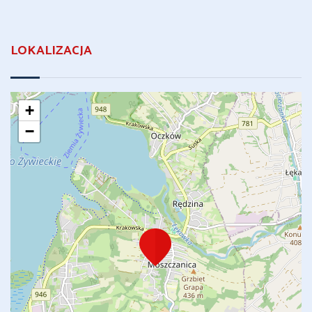
LOKALIZACJA
+
−