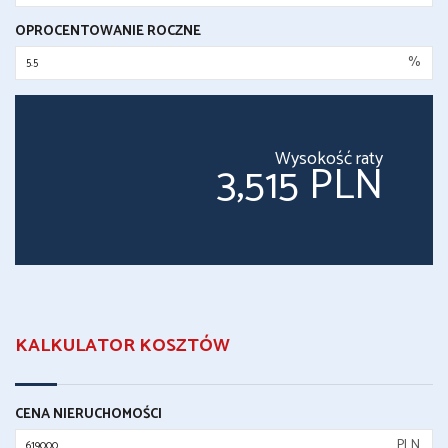
OPROCENTOWANIE ROCZNE
%
Wysokość raty
3,515 PLN
KALKULATOR KOSZTÓW
CENA NIERUCHOMOŚCI
PLN