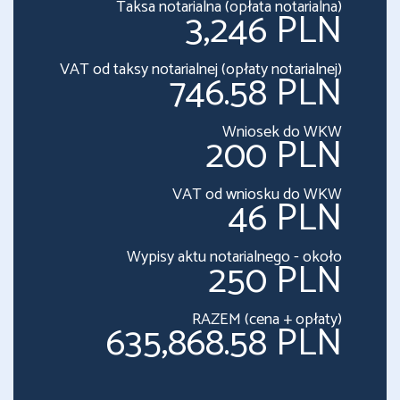
Taksa notarialna (opłata notarialna)
3,246 PLN
VAT od taksy notarialnej (opłaty notarialnej)
746.58 PLN
Wniosek do WKW
200 PLN
VAT od wniosku do WKW
46 PLN
Wypisy aktu notarialnego - około
250 PLN
RAZEM (cena + opłaty)
635,868.58 PLN