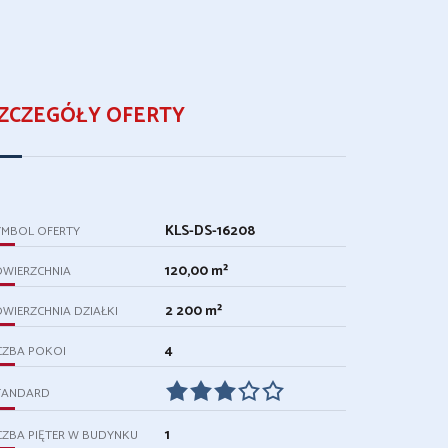
ZCZEGÓŁY OFERTY
KLS-DS-16208
YMBOL OFERTY
120,00 m²
OWIERZCHNIA
2 200 m²
WIERZCHNIA DZIAŁKI
4
CZBA POKOI
TANDARD
1
CZBA PIĘTER W BUDYNKU