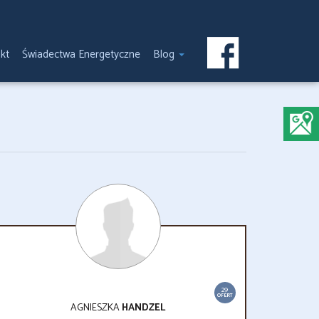
kt
Świadectwa Energetyczne
Blog
29
OFERT
AGNIESZKA
HANDZEL