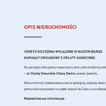
OPIS NIERUCHOMOŚCI
OFERTA DOSTĘPNA WYŁĄCZNIE W NASZYM BIURZE
KUPUJĄCY ZWOLNIONY Z OPŁATY AGENCYJNEJ
Na sprzedaż oferujemy nowoczesny dom jednorodzinny woln
– ul. Działy Dworskie (Stary Dwór)
, powiat żywiecki.
Nieruchomość zlokalizowana jest w spokojnej, zielonej okolic
jednocześnie pozwala na szybki dojazd do Żywca oraz Bielska
Najważniejsze informacje: