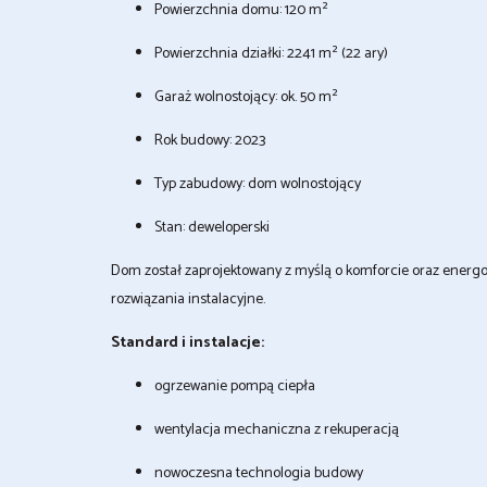
Powierzchnia domu: 120 m²
Powierzchnia działki: 2241 m² (22 ary)
Garaż wolnostojący: ok. 50 m²
Rok budowy: 2023
Typ zabudowy: dom wolnostojący
Stan: deweloperski
Dom został zaprojektowany z myślą o komforcie oraz energ
rozwiązania instalacyjne.
Standard i instalacje:
ogrzewanie pompą ciepła
wentylacja mechaniczna z rekuperacją
nowoczesna technologia budowy