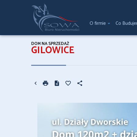
O firmie
Co Buduj
DOM NA SPRZEDAŻ
GILOWICE