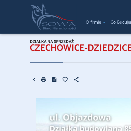
O firmie
Co Buduj
DZIAŁKA NA SPRZEDAŻ
CZECHOWICE-DZIEDZICE