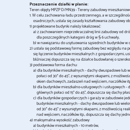
Przeznaczenie działki w planie:
Teren objęty MPZP D/MN39 - Tereny zabudowy mieszkaniowe
1. W celu zachowania ładu przestrzennego, a w szczególno
osadniczych, ustala się zasady kształtowania zabudowy o
1) projektowane budynki należy lokalizować:
a) z zachowaniem nieprzekraczalnej linii zabudowy od dró
dla poszczególnych kategorii dróg w § 6 uchwały,
b) w nawiązaniu do usytuowania sąsiednich budynków w ob
2) ustala się podstawową formę zabudowy bez względu na p
się łączenie budynków mieszkalnych z gospodarczymi, us
bliźniaczej dopuszcza się na działce budowlanej o szerokoś
3) podstawowa forma dachu:
a) dla budynków mieszkalnych - dachy dwuspadowe lub w
połaci od 30° do 45°, z wysuniętymi okapami, z możliwością r
okien dachowych, zadaszeń nad wejściem, naczółków itp
b) dla budynków mieszkalno-usługowych i usługowych - 
głównych połaci od 15° do 45°, dopuszcza się dachy płask
c) dla budynków gospodarczych i garaży w zabudowie jed
budynków mieszkalnych - dachy dwuspadowe lub wielos
od 30° do 45° z wysuniętymi okapami, z możliwością realiz
nad wejściem, naczółków itp., dopuszcza się dachy jedn
4) maksymalna wysokość zabudowy:
a) budynków mieszkalnych - 10 metrów,