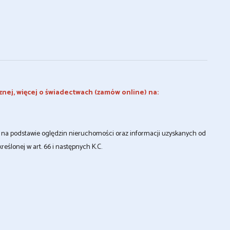
znej, więcej o świadectwach (zamów online) na:
st na podstawie oględzin nieruchomości oraz informacji uzyskanych od
kreślonej w art. 66 i następnych K.C.