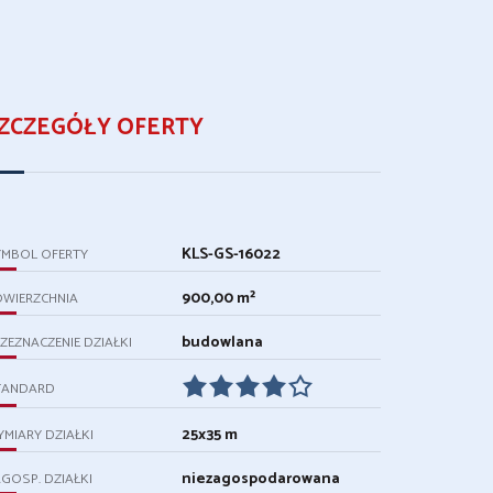
ZCZEGÓŁY OFERTY
KLS-GS-16022
YMBOL OFERTY
900,00 m²
OWIERZCHNIA
budowlana
ZEZNACZENIE DZIAŁKI
TANDARD
25x35 m
MIARY DZIAŁKI
niezagospodarowana
GOSP. DZIAŁKI