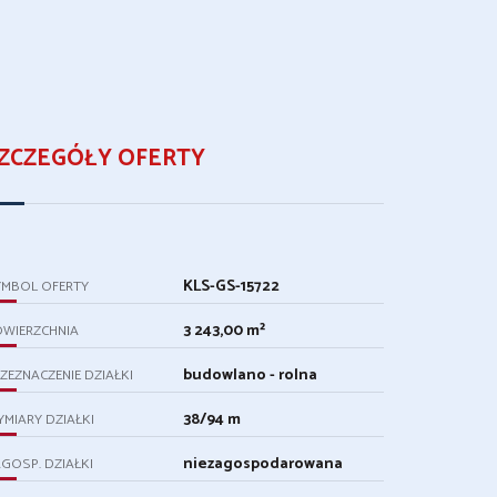
ZCZEGÓŁY OFERTY
KLS-GS-15722
YMBOL OFERTY
3 243,00 m²
OWIERZCHNIA
budowlano - rolna
ZEZNACZENIE DZIAŁKI
38/94 m
MIARY DZIAŁKI
niezagospodarowana
GOSP. DZIAŁKI