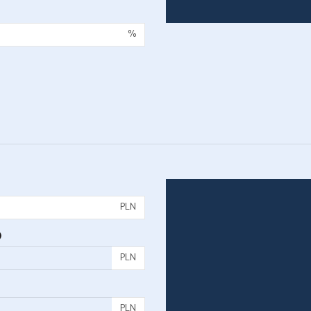
%
PLN
)
PLN
PLN