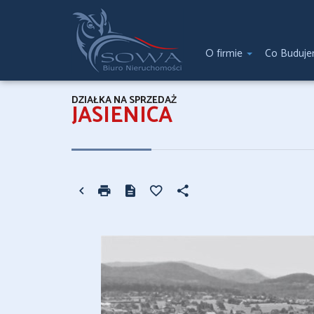
O firmie
Co Buduj
DZIAŁKA NA SPRZEDAŻ
JASIENICA