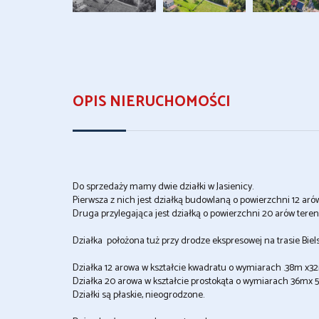
OPIS NIERUCHOMOŚCI
Do sprzedaży mamy dwie działki w Jasienicy.
Pierwsza z nich jest działką budowlaną o powierzchni 12 ar
Druga przylegająca jest działką o powierzchni 20 arów ter
Działka położona tuż przy drodze ekspresowej na trasie Biel
Działka 12 arowa w kształcie kwadratu o wymiarach .38m x3
Działka 20 arowa w kształcie prostokąta o wymiarach 36mx
Działki są płaskie, nieogrodzone.