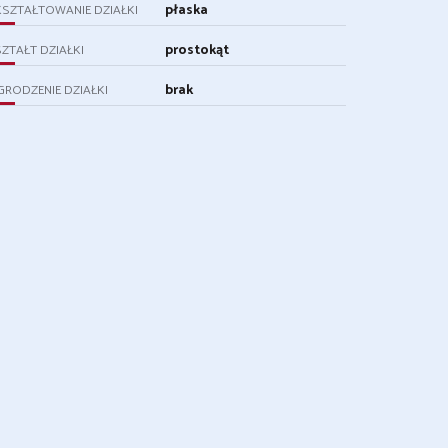
płaska
SZTAŁTOWANIE DZIAŁKI
prostokąt
ZTAŁT DZIAŁKI
brak
RODZENIE DZIAŁKI