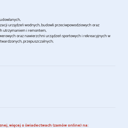
budowlanych,
ealizacji urządzeń wodnych, budowli przeciwpowodziowych oraz
ich utrzymaniem i remontem,
rowerowych oraz nawierzchni urządzeń sportowych i rekreacyjnych w
utwardzonych, przepuszczalnych;
znej, więcej o świadectwach (zamów online) na: