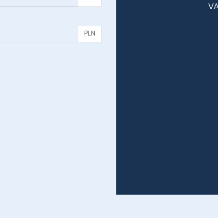
VA
PLN