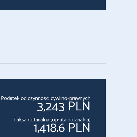
Podatek od czynności cywilno-prawnych
3,243 PLN
Taksa notarialna (opłata notarialna)
1,418.6 PLN