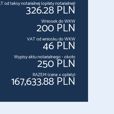
T od taksy notarialnej (opłaty notarialnej)
326.28 PLN
Wniosek do WKW
200 PLN
VAT od wniosku do WKW
46 PLN
Wypisy aktu notarialnego - około
250 PLN
RAZEM (cena + opłaty)
167,633.88 PLN