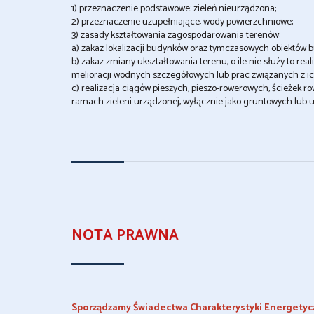
1) przeznaczenie podstawowe: zieleń nieurządzona;
2) przeznaczenie uzupełniające: wody powierzchniowe;
3) zasady kształtowania zagospodarowania terenów:
a) zakaz lokalizacji budynków oraz tymczasowych obiektów 
b) zakaz zmiany ukształtowania terenu, o ile nie służy to r
melioracji wodnych szczegółowych lub prac związanych z 
c) realizacja ciągów pieszych, pieszo-rowerowych, ścieżek 
ramach zieleni urządzonej, wyłącznie jako gruntowych lub 
NOTA PRAWNA
Sporządzamy Świadectwa Charakterystyki Energetyc