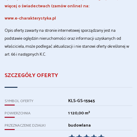
więcej o świadectwach (zamów online) na:
www.e-charakterystyka.pl
Opis oferty zawarty na stronie internetowej sporządzany jest na
podstawie oględzin nieruchomości oraz informacji uzyskanych od
właściciela, może podlegać aktualizacji i nie stanowi oferty określonej w
art. 66 i następnych K.C.
SZCZEGÓŁY OFERTY
KLS-GS-15945
SYMBOL OFERTY
1 120,00 m²
POWIERZCHNIA
budowlana
PRZEZNACZENIE DZIAŁKI