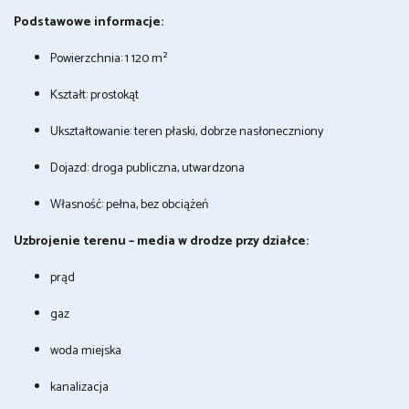
Podstawowe informacje:
Powierzchnia: 1 120 m²
Kształt: prostokąt
Ukształtowanie: teren płaski, dobrze nasłoneczniony
Dojazd: droga publiczna, utwardzona
Własność: pełna, bez obciążeń
Uzbrojenie terenu – media w drodze przy działce:
prąd
gaz
woda miejska
kanalizacja