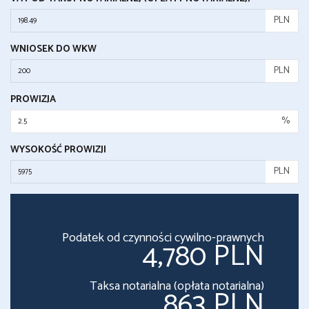
PLN
WNIOSEK DO WKW
PLN
PROWIZJA
%
WYSOKOŚĆ PROWIZJI
PLN
Podatek od czynności cywilno-prawnych
4,780 PLN
Taksa notarialna (opłata notarialna)
863 PLN