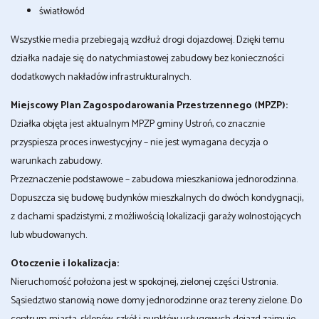
światłowód
Wszystkie media przebiegają wzdłuż drogi dojazdowej. Dzięki temu
działka nadaje się do natychmiastowej zabudowy bez konieczności
dodatkowych nakładów infrastrukturalnych.
Miejscowy Plan Zagospodarowania Przestrzennego (MPZP):
Działka objęta jest aktualnym MPZP gminy Ustroń, co znacznie
przyspiesza proces inwestycyjny – nie jest wymagana decyzja o
warunkach zabudowy.
Przeznaczenie podstawowe – zabudowa mieszkaniowa jednorodzinna.
Dopuszcza się budowę budynków mieszkalnych do dwóch kondygnacji,
z dachami spadzistymi, z możliwością lokalizacji garaży wolnostojących
lub wbudowanych.
Otoczenie i lokalizacja:
Nieruchomość położona jest w spokojnej, zielonej części Ustronia.
Sąsiedztwo stanowią nowe domy jednorodzinne oraz tereny zielone. Do