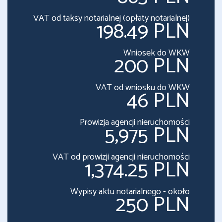
VAT od taksy notarialnej (opłaty notarialnej)
198.49 PLN
Wniosek do WKW
200 PLN
VAT od wniosku do WKW
46 PLN
Prowizja agencji nieruchomości
5,975 PLN
VAT od prowizji agencji nieruchomości
1,374.25 PLN
Wypisy aktu notarialnego - około
250 PLN