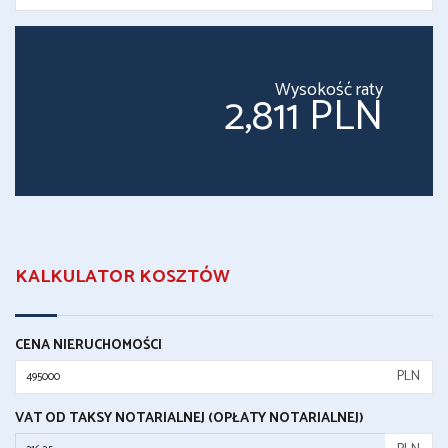
Wysokość raty
2,811 PLN
KALKULATOR KOSZTÓW
CENA NIERUCHOMOŚCI
PLN
VAT OD TAKSY NOTARIALNEJ (OPŁATY NOTARIALNEJ)