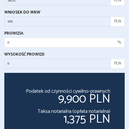
PLN
WNIOSEK DO WKW
PLN
PROWIZJA
%
WYSOKOŚĆ PROWIZJI
PLN
Podatek od czynności cywilno-prawnych
9,900 PLN
Taksa notarialna (opłata notarialna)
1,375 PLN