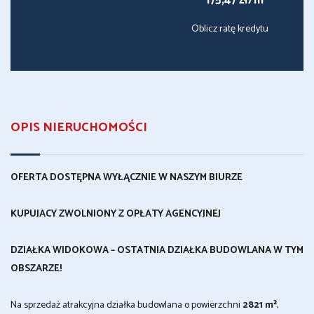
175,47 zł/m
Oblicz ratę kredytu
OPIS NIERUCHOMOŚCI
OFERTA DOSTĘPNA WYŁĄCZNIE W NASZYM BIURZE
KUPUJACY ZWOLNIONY Z OPŁATY AGENCYJNEJ
DZIAŁKA WIDOKOWA – OSTATNIA DZIAŁKA BUDOWLANA W TYM
OBSZARZE!
Na sprzedaż atrakcyjna działka budowlana o powierzchni
2821 m²
,