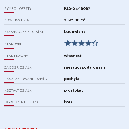
KLS-GS-16067
SYMBOL OFERTY
2 821,00 m²
POWIERZCHNIA
budowlana
PRZEZNACZENIE DZIAŁKI
STANDARD
własność
STAN PRAWNY
niezagospodarowana
ZAGOSP. DZIAŁKI
pochyła
UKSZTAŁTOWANIE DZIAŁKI
prostokat
KSZTAŁT DZIAŁKI
brak
OGRODZENIE DZIAŁKI