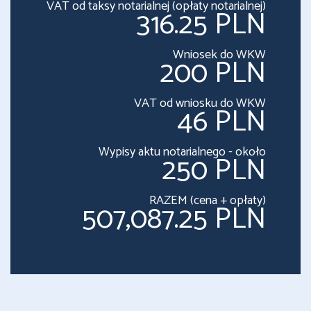
VAT od taksy notarialnej (opłaty notarialnej)
316.25 PLN
Wniosek do WKW
200 PLN
VAT od wniosku do WKW
46 PLN
Wypisy aktu notarialnego - około
250 PLN
RAZEM (cena + opłaty)
507,087.25 PLN