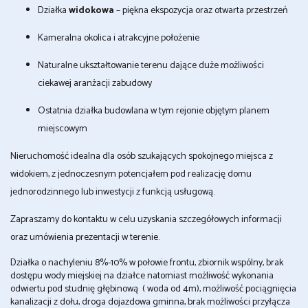
Działka
widokowa
– piękna ekspozycja oraz otwarta przestrzeń
Kameralna okolica i atrakcyjne położenie
Naturalne ukształtowanie terenu dające duże możliwości
ciekawej aranżacji zabudowy
Ostatnia działka budowlana w tym rejonie objętym planem
miejscowym
Nieruchomość idealna dla osób szukających spokojnego miejsca z
widokiem, z jednoczesnym potencjałem pod realizację domu
jednorodzinnego lub inwestycji z funkcją usługową.
Zapraszamy do kontaktu w celu uzyskania szczegółowych informacji
oraz umówienia prezentacji w terenie.
Działka o nachyleniu 8%-10% w połowie frontu, zbiornik wspólny, brak
dostępu wody miejskiej na działce natomiast możliwość wykonania
odwiertu pod studnię głębinową ( woda od 4m), możliwość pociągnięcia
kanalizacji z dołu, droga dojazdowa gminna, brak możliwości przyłącza