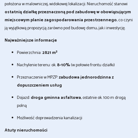
położona w malowniczej, widokowej lokalizacji. Nieruchomość stanowi
ostatnią działkę przeznaczoną pod zabudowę w obowiązującym
miejscowym planie zagospodarowania przestrzennego
, co czyni
ją wyjątkową propozycją zarówno pod budowę domu, jak i inwestycję.
Najważniejsze informacje
Powierzchnia:
2821 m²
Nachylenie terenu: ok.
8–10%
(w połowie frontu działki)
Przeznaczenie w MPZP:
zabudowa jednorodzinna z
dopuszczeniem usług
Dojazd:
droga gminna asfaltowa
, ostatnie ok. 100 m drogą
polną
Możliwość doprowadzenia kanalizacji
Atuty nieruchomości