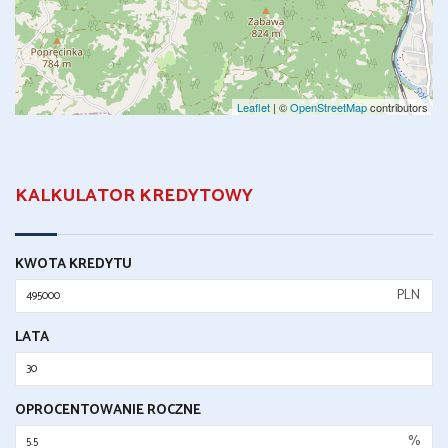
Leaflet
| ©
OpenStreetMap
contributors
KALKULATOR KREDYTOWY
KWOTA KREDYTU
PLN
LATA
OPROCENTOWANIE ROCZNE
%