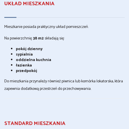
UKŁAD MIESZKANIA
Mieszkanie posiada praktyczny układ pomieszczeń.
Na powierzchnię
38 m2
składają się:
pokój dzienny
sypialnia
oddzielna kuchnia
łazienka
przedpokój
Do mieszkania przynależy również piwnica lub komórka lokatorska, która
zapewnia dodatkową przestrzeń do przechowywania.
STANDARD MIESZKANIA