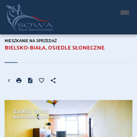
MIESZKANIE NA SPRZEDAŻ
BIELSKO-BIAŁA, OSIEDLE SŁONECZNE