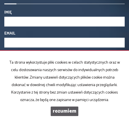
IMIĘ
EMAIL
TELEFON KOMÓRKOWY
Ta strona wykorzystuje pliki cookies w celach statystycznych oraz w
celu dostosowania naszych serwisów do indywidualnych potrzeb
KOD ZABEZPIECZAJĄCY
klientów. Zmiany ustawień dotyczących plików cookie można
dokonać w dowolnej chwili modyfikując ustawienia przeglądarki.
Korzystanie z tej strony bez zmian ustawień dotyczących cookies
WIADOMOŚĆ
oznacza, że będą one zapisane w pamięci urządzenia.
rozumiem