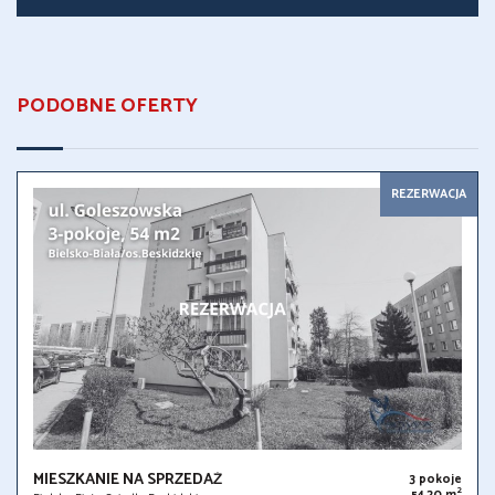
PODOBNE OFERTY
REZERWACJA
MIESZKANIE NA SPRZEDAŻ
3 pokoje
2
54,20 m