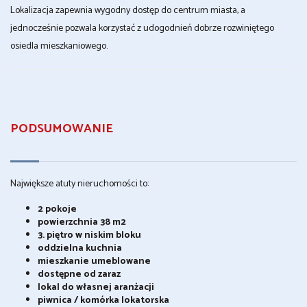
Lokalizacja zapewnia wygodny dostęp do centrum miasta, a
jednocześnie pozwala korzystać z udogodnień dobrze rozwiniętego
osiedla mieszkaniowego.
PODSUMOWANIE
Największe atuty nieruchomości to:
2 pokoje
powierzchnia 38 m2
3. piętro w niskim bloku
oddzielna kuchnia
mieszkanie umeblowane
dostępne od zaraz
lokal do własnej aranżacji
piwnica / komórka lokatorska