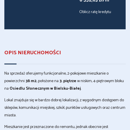
8 552,63 zł/m
Oblicz ratę kredytu
OPIS NIERUCHOMOŚCI
Na sprzedaż oferujemy funkcjonalne, 2-pokojowe mieszkanie o
powierzchni
38 m2
, położone na
3. piętrze
w niskim, 4-piętrowym bloku
na
Osiedlu Słonecznym w Bielsku-Białej
.
Lokal znajduje się w bardzo dobrej lokalizacji, z wygodnym dostępem do
sklepów, komunikacji miejskiej, szkół, punktów usługowych oraz centrum
miasta.
Mieszkanie jest przeznaczone do remontu, jednak obecnie jest