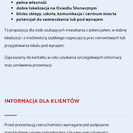
pełna własność
dobra lokalizacja na Osiedlu Słonecznym
blisko sklepy, szkoła, komunikacja i centrum miasta
potencjał do zamieszkania lub pod wynajem
To propozycja dla osób szukających mieszkania z potencjałem, w dobrej
lokalizacji i z możliwością szybkiego rozpoczęcia prac remontowych lub
przygotowania lokalu pod wynajem.
Zapraszamy do kontaktu w celu uzyskania szczegółowych informacji
oraz umówienia prezentacji.
INFORMACJA DLA KLIENTÓW
Przed prezentacją nieruchomości wymagane jest podpisanie
standardowej umowy pośrednictwa z biurem nieruchomości.