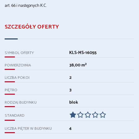
art. 66 i następnych K.C.
SZCZEGÓŁY OFERTY
KLS-MS-16055
SYMBOL OFERTY
38,00 m²
POWIERZCHNIA
2
LICZBA POKOI
3
PIĘTRO
blok
RODZAJ BUDYNKU
STANDARD
4
LICZBA PIĘTER W BUDYNKU