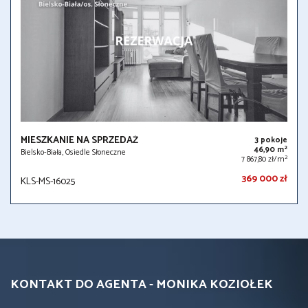
MIESZKANIE NA SPRZEDAŻ
3 pokoje
2
46,90 m
Bielsko-Biała, Osiedle Słoneczne
2
7 867,80 zł/m
369 000 zł
KLS-MS-16025
KONTAKT DO AGENTA - MONIKA KOZIOŁEK