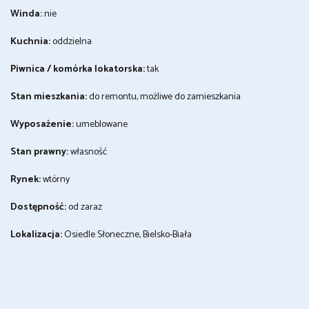
Winda:
nie
Kuchnia:
oddzielna
Piwnica / komórka lokatorska:
tak
Stan mieszkania:
do remontu, możliwe do zamieszkania
Wyposażenie:
umeblowane
Stan prawny:
własność
Rynek:
wtórny
Dostępność:
od zaraz
Lokalizacja:
Osiedle Słoneczne, Bielsko-Biała