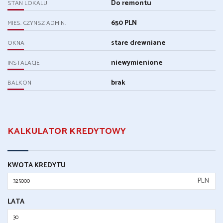
Do remontu
STAN LOKALU
650 PLN
MIES. CZYNSZ ADMIN.
stare drewniane
OKNA
niewymienione
INSTALACJE
brak
BALKON
KALKULATOR KREDYTOWY
KWOTA KREDYTU
PLN
LATA