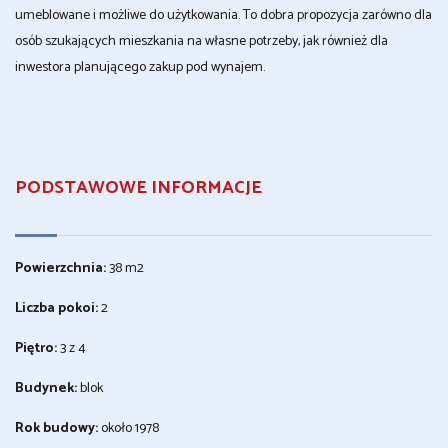
umeblowane i możliwe do użytkowania. To dobra propozycja zarówno dla
osób szukających mieszkania na własne potrzeby, jak również dla
inwestora planującego zakup pod wynajem.
PODSTAWOWE INFORMACJE
Powierzchnia:
38 m2
Liczba pokoi:
2
Piętro:
3 z 4
Budynek:
blok
Rok budowy:
około 1978