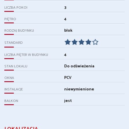
3
LICZBA POKOI
4
PIĘTRO
blok
RODZAJ BUDYNKU
STANDARD
4
LICZBA PIĘTER W BUDYNKU
Do odświeżenia
STAN LOKALU
PCV
OKNA
niewymienione
INSTALACJE
jest
BALKON
LOKALIZACJA