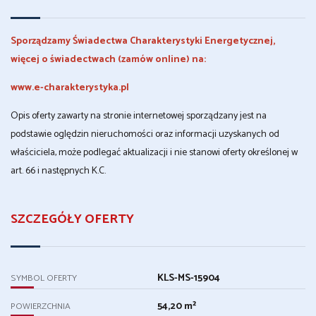
Sporządzamy Świadectwa Charakterystyki Energetycznej,
więcej o świadectwach (zamów online) na:
www.e-charakterystyka.pl
Opis oferty zawarty na stronie internetowej sporządzany jest na
podstawie oględzin nieruchomości oraz informacji uzyskanych od
właściciela, może podlegać aktualizacji i nie stanowi oferty określonej w
art. 66 i następnych K.C.
SZCZEGÓŁY OFERTY
KLS-MS-15904
SYMBOL OFERTY
54,20 m²
POWIERZCHNIA