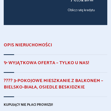
7 177,12 zł/m
Oblicz ratę kredytu
OPIS NIERUCHOMOŚCI
✨ WYJĄTKOWA OFERTA – TYLKO U NAS!
???? 3-POKOJOWE MIESZKANIE Z BALKONEM –
BIELSKO-BIAŁA, OSIEDLE BESKIDZKIE
KUPUJĄCY NIE PŁACI PROWIZJI!