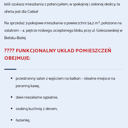
Jeśli szukasz mieszkania z potencjałem, w spokojnej i zielonej okolicy, ta
oferta jest dla Ciebie!
Na sprzedaż 3-pokojowe mieszkanie o powierzchni 54,2 m², położone na
ostatnim – 4. piętrze niskiego, ocieplonego bloku przy ul. Goleszowskiej w
Bielsku-Białej.
????️
FUNKCJONALNY UKŁAD POMIESZCZEŃ
OBEJMUJE:
przestronny salon z wyjściem na balkon – idealne miejsce na
poranną kawę,
dwie niezależne sypialnie,
osobną kuchnię z oknem,
łazienkę,