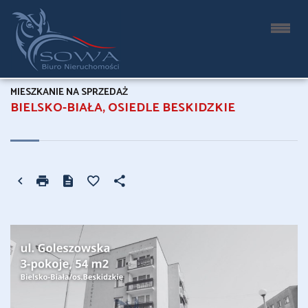
MIESZKANIE NA SPRZEDAŻ
BIELSKO-BIAŁA, OSIEDLE BESKIDZKIE