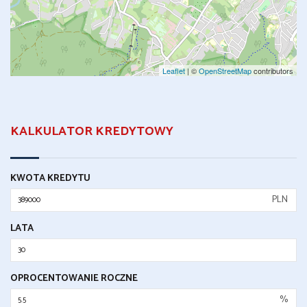
Leaflet
| ©
OpenStreetMap
contributors
KALKULATOR KREDYTOWY
KWOTA KREDYTU
PLN
LATA
OPROCENTOWANIE ROCZNE
%