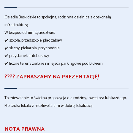
Osiedle Beskidzkie to spokojna, rodzinna dzielnica z doskonałą
infrastrukturą.
W bezpośrednim sąsiedztwie:
✔️ szkoła, przedszkole, plac zabaw
✔️ sklepy, piekarnia, przychodnia
✔️ przystanek autobusowy
✔️ liczne tereny zielone i miejsca parkingowe pod blokiem
???? ZAPRASZAMY NA PREZENTACJĘ!
To mieszkanie to świetna propozycja dla rodziny, inwestora lub każdego,
kto szuka lokalu z możliwościami w dobrej lokalizacji.
NOTA PRAWNA