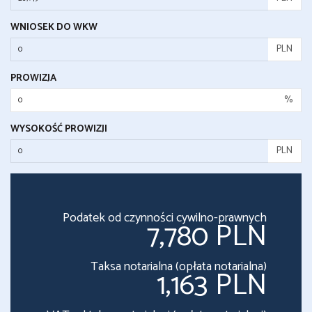
WNIOSEK DO WKW
PLN
PROWIZJA
%
WYSOKOŚĆ PROWIZJI
PLN
Podatek od czynności cywilno-prawnych
7,780 PLN
Taksa notarialna (opłata notarialna)
1,163 PLN