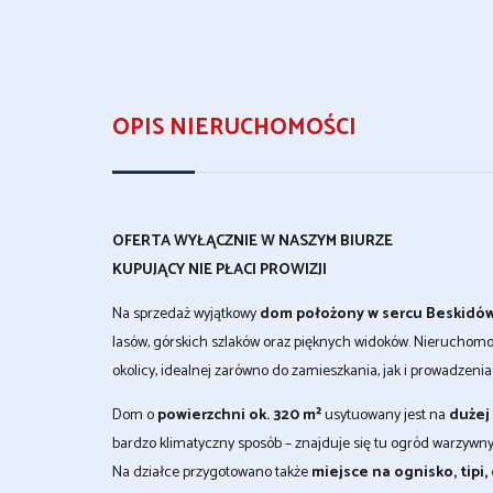
OPIS NIERUCHOMOŚCI
OFERTA WYŁĄCZNIE W NASZYM BIURZE
KUPUJĄCY NIE PŁACI PROWIZJI
Na sprzedaż wyjątkowy
dom położony w sercu Beskidów –
lasów, górskich szlaków oraz pięknych widoków. Nieruchomoś
okolicy, idealnej zarówno do zamieszkania, jak i prowadzenia 
Dom o
powierzchni ok. 320 m²
usytuowany jest na
dużej
bardzo klimatyczny sposób – znajduje się tu ogród warzywny
Na działce przygotowano także
miejsce na ognisko, tipi