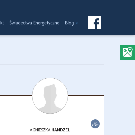
kt
Świadectwa Energetyczne
Blog
29
OFERT
AGNIESZKA
HANDZEL