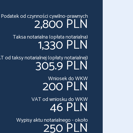
Podatek od czynności cywilno-prawnych
2,800 PLN
Taksa notarialna (opłata notarialna)
1,330 PLN
T od taksy notarialnej (opłaty notarialnej)
305.9 PLN
Wniosek do WKW
200 PLN
VAT od wniosku do WKW
46 PLN
Wypisy aktu notarialnego - około
250 PLN