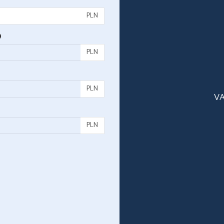
PLN
)
PLN
PLN
VA
PLN