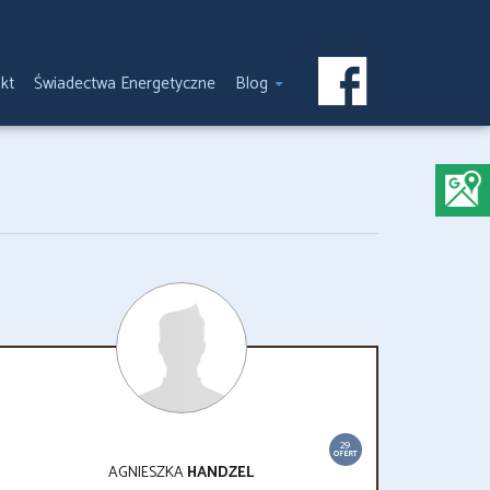
kt
Świadectwa Energetyczne
Blog
29
OFERT
AGNIESZKA
HANDZEL