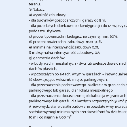
terenu.
3) Nakazy:
a) wysokość zabudowy:
- dla budynków gospodarczych i garaży do 5 m,
- dla pozostałych obiektów do 3 kondygnacji i do 12 m, przy
poddasze użytkowe,
c) procent powierzchni biologicznie czynnej: min. 60%,
d) procent powierzchni zabudowy- max. 30%,
e) minimalna intensywność zabudowy 0,01;
f) maksymalna intensywność zabudowy: 0,5;
g) geometria dachów:
- w budynkach mieszkalnych - dwu lub wielospadowe o nach
dachów płaskich,
- w pozostałych obiektach, w tym w garażach – indywidualne 
h) obowiązujące wskaźniki miejsc parkingowych:
- dla przeznaczenia podstawowego lokalizacja w granicach d
parkingowego lub garażu dla 1 lokalu mieszkalnego,
- dla przeznaczenia dopuszczonego lokalizacja w granicach 
parkingowego lub garażu dla każdych rozpoczętych 30 m² 
i) nowo wydzielane działki budowlane powstałe w wyniku sc
spełniać wymogi minimalnych szerokości frontów działek or
10 m i co najmniej 800 m².