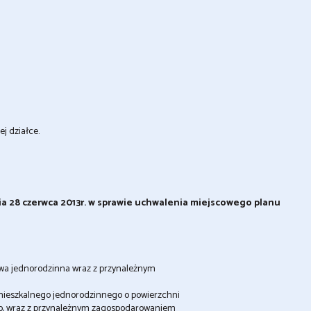
ej działce.
ia 28 czerwca 2013r. w sprawie uchwalenia miejscowego planu
wa jednorodzinna wraz z przynależnym
mieszkalnego jednorodzinnego o powierzchni
go, wraz z przynależnym zagospodarowaniem