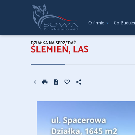
O firmie
Co Buduj
DZIAŁKA NA SPRZEDAŻ
ŚLEMIEŃ, LAS