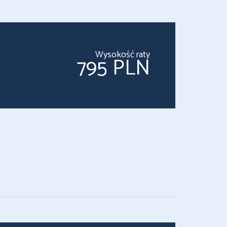
Wysokość raty
795 PLN