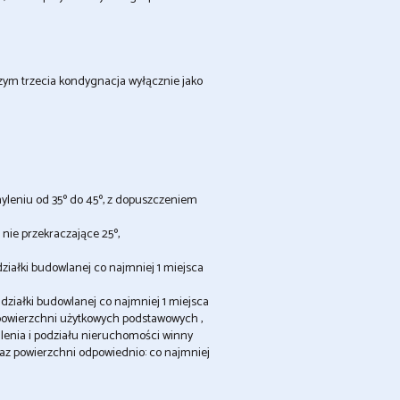
 czym trzecia kondygnacja wyłącznie jako
yleniu od 35º do 45º, z dopuszczeniem
nie przekraczające 25º,
ziałki budowlanej co najmniej 1 miejsca
działki budowlanej co najmniej 1 miejsca
powierzchni użytkowych podstawowych ,
alenia i podziału nieruchomości winny
az powierzchni odpowiednio: co najmniej