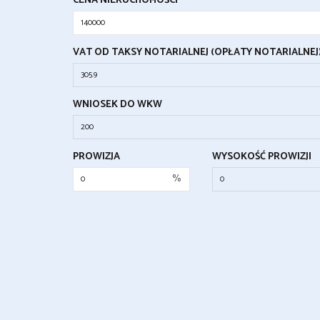
CENA NIERUCHOMOŚCI
VAT OD TAKSY NOTARIALNEJ (OPŁATY NOTARIALNEJ
WNIOSEK DO WKW
PROWIZJA
WYSOKOŚĆ PROWIZJI
%