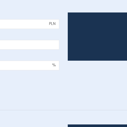
PLN
%