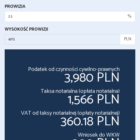
PROWIZJA
%
WYSOKOŚĆ PROWIZJI
PLN
Podatek od czynności cywilno-prawnych
3,980 PLN
Taksa notarialna (opłata notarialna)
1,566 PLN
VAT od taksy notarialnej (opłaty notarialnej)
360.18 PLN
Wniosek do WKW