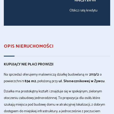
108,51 zł/m
Oblicz ratę kredytu
OPIS NIERUCHOMOŚCI
KUPUJĄCY NIE PŁACI PROWIZJI
Na sprzedaż oferujemy malowniczą działkę budowlaną nr
2113/2
o
powierzchni
1 834 m2
, położoną przy
ul. Słonecznikowej w Żywcu
.
Działka ma prostokątny kształt i znajduje się w spokojnym, zielonym
otoczeniu zabudowy jednorodzinnej. To propozycja dla osób, które
szukają miejsca pod budowę domu w atrakcyjnej lokalizacji, z dobrym
dostępem do miejskiej infrastruktury, a jednocześnie z poczuciem