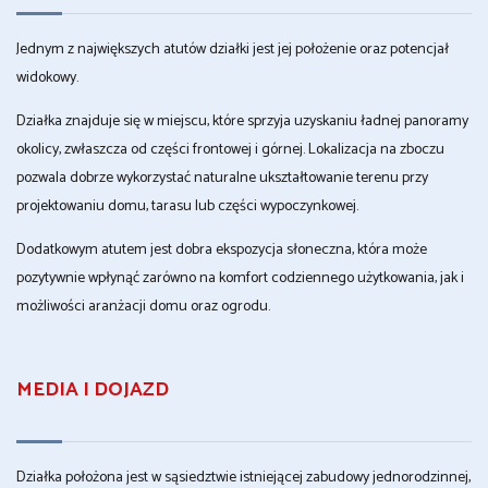
Jednym z największych atutów działki jest jej położenie oraz potencjał
widokowy.
Działka znajduje się w miejscu, które sprzyja uzyskaniu ładnej panoramy
okolicy, zwłaszcza od części frontowej i górnej. Lokalizacja na zboczu
pozwala dobrze wykorzystać naturalne ukształtowanie terenu przy
projektowaniu domu, tarasu lub części wypoczynkowej.
Dodatkowym atutem jest dobra ekspozycja słoneczna, która może
pozytywnie wpłynąć zarówno na komfort codziennego użytkowania, jak i
możliwości aranżacji domu oraz ogrodu.
MEDIA I DOJAZD
Działka położona jest w sąsiedztwie istniejącej zabudowy jednorodzinnej,