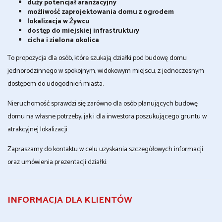
duży potencjał aranżacyjny
możliwość zaprojektowania domu z ogrodem
lokalizacja w Żywcu
dostęp do miejskiej infrastruktury
cicha i zielona okolica
To propozycja dla osób, które szukają działki pod budowę domu
jednorodzinnego w spokojnym, widokowym miejscu, z jednoczesnym
dostępem do udogodnień miasta.
Nieruchomość sprawdzi się zarówno dla osób planujących budowę
domu na własne potrzeby, jak i dla inwestora poszukującego gruntu w
atrakcyjnej lokalizacji.
Zapraszamy do kontaktu w celu uzyskania szczegółowych informacji
oraz umówienia prezentacji działki.
INFORMACJA DLA KLIENTÓW