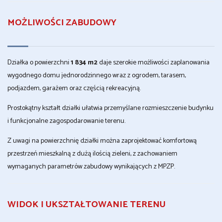
MOŻLIWOŚCI ZABUDOWY
Działka o powierzchni
1 834 m2
daje szerokie możliwości zaplanowania
wygodnego domu jednorodzinnego wraz z ogrodem, tarasem,
podjazdem, garażem oraz częścią rekreacyjną.
Prostokątny kształt działki ułatwia przemyślane rozmieszczenie budynku
i funkcjonalne zagospodarowanie terenu.
Z uwagi na powierzchnię działki można zaprojektować komfortową
przestrzeń mieszkalną z dużą ilością zieleni, z zachowaniem
wymaganych parametrów zabudowy wynikających z MPZP.
WIDOK I UKSZTAŁTOWANIE TERENU