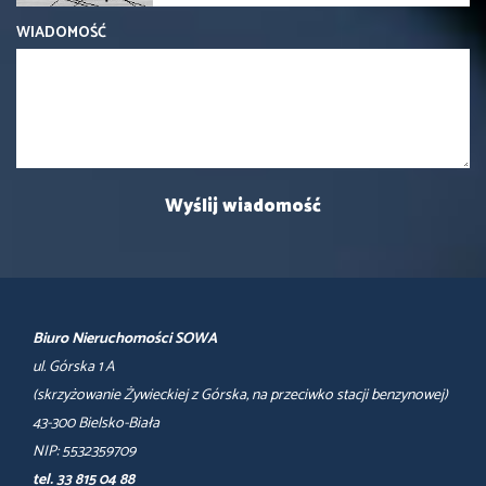
WIADOMOŚĆ
Biuro Nieruchomości SOWA
ul. Górska 1 A
(skrzyżowanie Żywieckiej z Górska, na przeciwko stacji benzynowej)
43-300 Bielsko-Biała
NIP: 5532359709
tel. 33 815 04 88