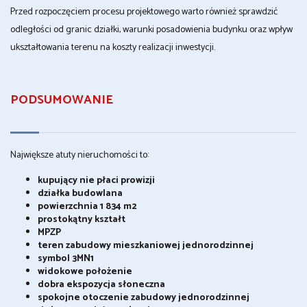
Przed rozpoczęciem procesu projektowego warto również sprawdzić
odległości od granic działki, warunki posadowienia budynku oraz wpływ
ukształtowania terenu na koszty realizacji inwestycji.
PODSUMOWANIE
Największe atuty nieruchomości to:
kupujący nie płaci prowizji
działka budowlana
powierzchnia 1 834 m2
prostokątny kształt
MPZP
teren zabudowy mieszkaniowej jednorodzinnej
symbol 3MN1
widokowe położenie
dobra ekspozycja słoneczna
spokojne otoczenie zabudowy jednorodzinnej