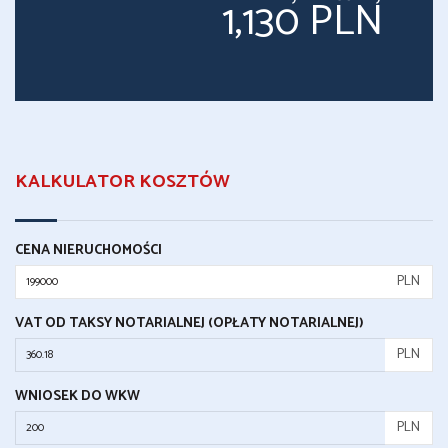
1,130 PLN
KALKULATOR KOSZTÓW
CENA NIERUCHOMOŚCI
PLN
VAT OD TAKSY NOTARIALNEJ (OPŁATY NOTARIALNEJ)
PLN
WNIOSEK DO WKW
PLN