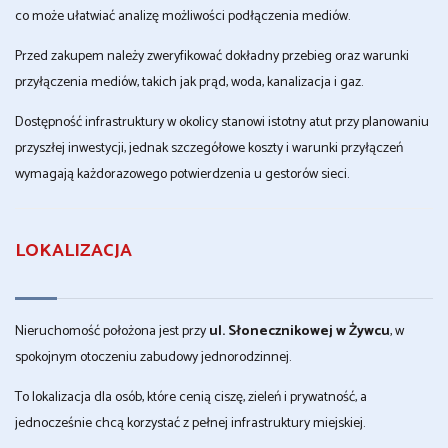
co może ułatwiać analizę możliwości podłączenia mediów.
Przed zakupem należy zweryfikować dokładny przebieg oraz warunki
przyłączenia mediów, takich jak prąd, woda, kanalizacja i gaz.
Dostępność infrastruktury w okolicy stanowi istotny atut przy planowaniu
przyszłej inwestycji, jednak szczegółowe koszty i warunki przyłączeń
wymagają każdorazowego potwierdzenia u gestorów sieci.
LOKALIZACJA
Nieruchomość położona jest przy
ul. Słonecznikowej w Żywcu
, w
spokojnym otoczeniu zabudowy jednorodzinnej.
To lokalizacja dla osób, które cenią ciszę, zieleń i prywatność, a
jednocześnie chcą korzystać z pełnej infrastruktury miejskiej.