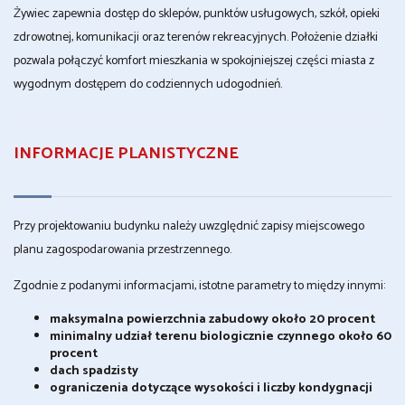
Żywiec zapewnia dostęp do sklepów, punktów usługowych, szkół, opieki
zdrowotnej, komunikacji oraz terenów rekreacyjnych. Położenie działki
pozwala połączyć komfort mieszkania w spokojniejszej części miasta z
wygodnym dostępem do codziennych udogodnień.
INFORMACJE PLANISTYCZNE
Przy projektowaniu budynku należy uwzględnić zapisy miejscowego
planu zagospodarowania przestrzennego.
Zgodnie z podanymi informacjami, istotne parametry to między innymi:
maksymalna powierzchnia zabudowy około 20 procent
minimalny udział terenu biologicznie czynnego około 60
procent
dach spadzisty
ograniczenia dotyczące wysokości i liczby kondygnacji