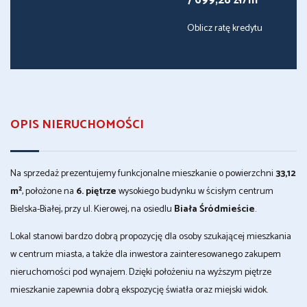
7 699,28 zł/m
Oblicz ratę kredytu
OPIS NIERUCHOMOŚCI
Na sprzedaż prezentujemy funkcjonalne mieszkanie o powierzchni
33,12
m²
, położone na
6. piętrze
wysokiego budynku w ścisłym centrum
Bielska-Białej, przy ul. Kierowej, na osiedlu
Biała Śródmieście
.
Lokal stanowi bardzo dobrą propozycję dla osoby szukającej mieszkania
w centrum miasta, a także dla inwestora zainteresowanego zakupem
nieruchomości pod wynajem. Dzięki położeniu na wyższym piętrze
mieszkanie zapewnia dobrą ekspozycję światła oraz miejski widok.