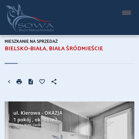
MIESZKANIE NA SPRZEDAŻ
BIELSKO-BIAŁA, BIAŁA ŚRÓDMIEŚCIE