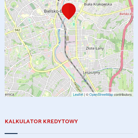
Leaflet
| ©
OpenStreetMap
contributors
KALKULATOR KREDYTOWY