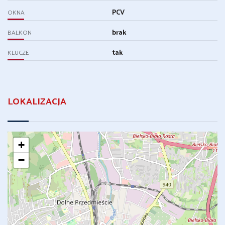
PCV
OKNA
brak
BALKON
tak
KLUCZE
LOKALIZACJA
+
−