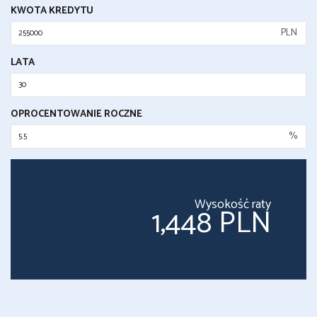
KWOTA KREDYTU
PLN
LATA
OPROCENTOWANIE ROCZNE
%
Wysokość raty
1,448 PLN