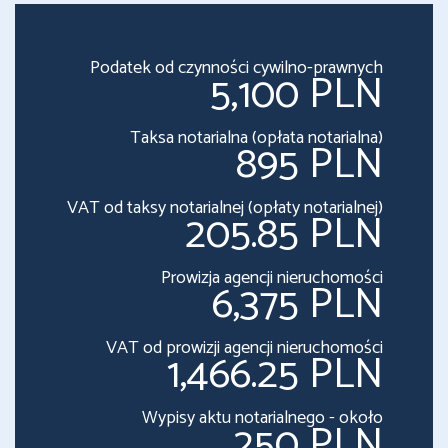
Podatek od czynności cywilno-prawnych
5,100 PLN
Taksa notarialna (opłata notarialna)
895 PLN
VAT od taksy notarialnej (opłaty notarialnej)
205.85 PLN
Prowizja agencji nieruchomości
6,375 PLN
VAT od prowizji agencji nieruchomości
1,466.25 PLN
Wypisy aktu notarialnego - około
250 PLN