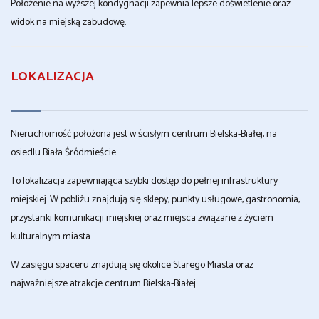
Położenie na wyższej kondygnacji zapewnia lepsze doświetlenie oraz
widok na miejską zabudowę.
LOKALIZACJA
Nieruchomość położona jest w ścisłym centrum Bielska-Białej, na
osiedlu Biała Śródmieście.
To lokalizacja zapewniająca szybki dostęp do pełnej infrastruktury
miejskiej. W pobliżu znajdują się sklepy, punkty usługowe, gastronomia,
przystanki komunikacji miejskiej oraz miejsca związane z życiem
kulturalnym miasta.
W zasięgu spaceru znajdują się okolice Starego Miasta oraz
najważniejsze atrakcje centrum Bielska-Białej.