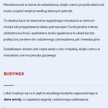
Mieszkanie jest w stanie do odświeżenia, dzięki czemu przyszły właściciel
może urządzić wnętrze według własnych potrzeb.
To idealna baza do stworzenia wygodnego mieszkania w centrum
miasta lub przygotowania lokalu pod wynajem. Funkcjonalny metraż,
oddzielna kuchnia i wydzielona strefa sypialniana to układ bardzo
praktyczny zarówno do codziennego zamieszkania, jak i inwestycyjnie.
Dodatkowym atutem jest ciepła woda z sieci miejskiej, dzięki czemu w
mieszkaniu nie ma piecyka gazowego.
BUDYNEK
Lokal znajduje się na 6. piętrze wysokiego budynku wyposażonego w
dwie windy
, co zapewnia wygodę codziennego użytkowania.