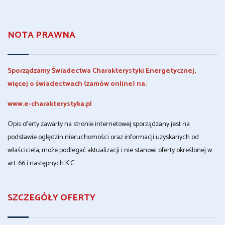
NOTA PRAWNA
Sporządzamy Świadectwa Charakterystyki Energetycznej,
więcej o świadectwach (zamów online) na:
www.e-charakterystyka.pl
Opis oferty zawarty na stronie internetowej sporządzany jest na
podstawie oględzin nieruchomości oraz informacji uzyskanych od
właściciela, może podlegać aktualizacji i nie stanowi oferty określonej w
art. 66 i następnych K.C.
SZCZEGÓŁY OFERTY