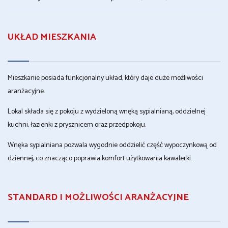
UKŁAD MIESZKANIA
Mieszkanie posiada funkcjonalny układ, który daje duże możliwości
aranżacyjne.
Lokal składa się z pokoju z wydzieloną wnęką sypialnianą, oddzielnej
kuchni, łazienki z prysznicem oraz przedpokoju.
Wnęka sypialniana pozwala wygodnie oddzielić część wypoczynkową od
dziennej, co znacząco poprawia komfort użytkowania kawalerki.
STANDARD I MOŻLIWOŚCI ARANŻACYJNE