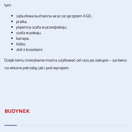
tym:
zabudowa kuchenna wraz ze sprzętem AGD,
pralka,
pojemna szafa w przedpokoju,
szafa w pokoju,
kanapa,
łóżko,
stół z krzesłami.
Dzięki temu mieszkanie można użytkować od razu po zakupie — zarówno
na własne potrzeby, jak i pod wynajem.
BUDYNEK