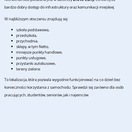
bardzo dobry dostęp do infrastruktury oraz komunikacji miejskiej.
W najbliższym otoczeniu znajdują się:
szkoła podstawowa,
przedszkola,
przychodnia,
sklepy, w tym Netto,
mniejsze punkty handlowe,
punkty usługowe,
przystanki autobusowe,
tereny zielone.
To lokalizacja, która pozwala wygodnie funkcjonować na co dzień bez
konieczności korzystania z samochodu. Sprawdzi się zarówno dla osób
pracujących, studentów, seniorów, jak i najemców.