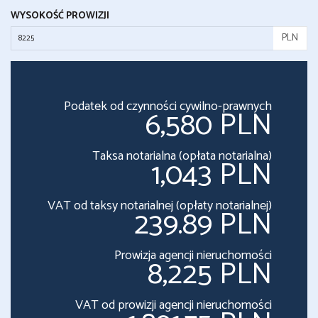
WYSOKOŚĆ PROWIZJI
PLN
Podatek od czynności cywilno-prawnych
6,580 PLN
Taksa notarialna (opłata notarialna)
1,043 PLN
VAT od taksy notarialnej (opłaty notarialnej)
239.89 PLN
Prowizja agencji nieruchomości
8,225 PLN
VAT od prowizji agencji nieruchomości