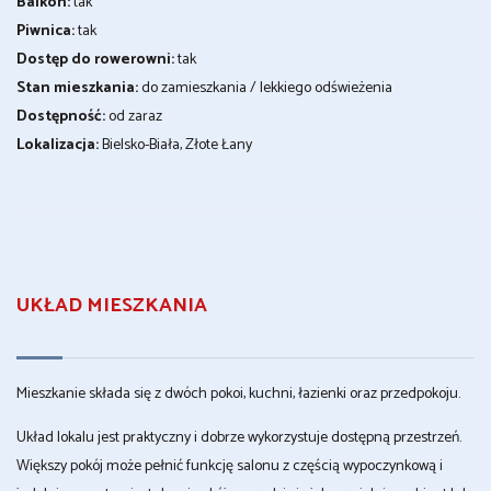
Balkon:
tak
Piwnica:
tak
Dostęp do rowerowni:
tak
Stan mieszkania:
do zamieszkania / lekkiego odświeżenia
Dostępność:
od zaraz
Lokalizacja:
Bielsko-Biała, Złote Łany
UKŁAD MIESZKANIA
Mieszkanie składa się z dwóch pokoi, kuchni, łazienki oraz przedpokoju.
Układ lokalu jest praktyczny i dobrze wykorzystuje dostępną przestrzeń.
Większy pokój może pełnić funkcję salonu z częścią wypoczynkową i