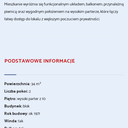
Mieszkanie wyróżnia się funkcjonalnym układem, balkonem, przynależną
piwnicą oraz wygodnym położeniem na wysokim parterze, które łączy
łatwy dostęp do lokalu z większym poczuciem prywatności.
PODSTAWOWE INFORMACJE
Powierzchnia:
34 m²
Liczba pokoi:
2
Piętro:
wysoki parter z 10
Budynek:
blok
Rok budowy:
ok. 1971
Winda:
tak