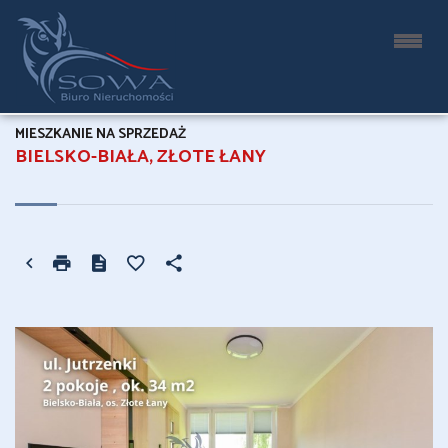
MIESZKANIE NA SPRZEDAŻ
BIELSKO-BIAŁA, ZŁOTE ŁANY