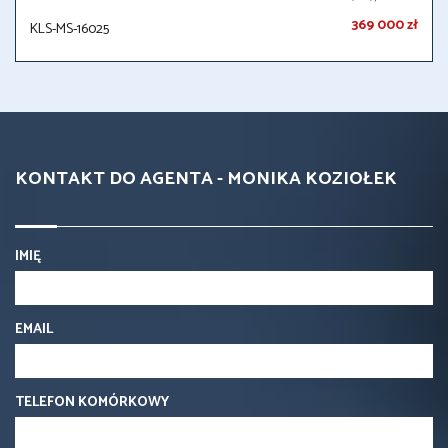
369 000 zł
KLS-MS-16025
KONTAKT DO AGENTA - MONIKA KOZIOŁEK
IMIĘ
EMAIL
TELEFON KOMÓRKOWY