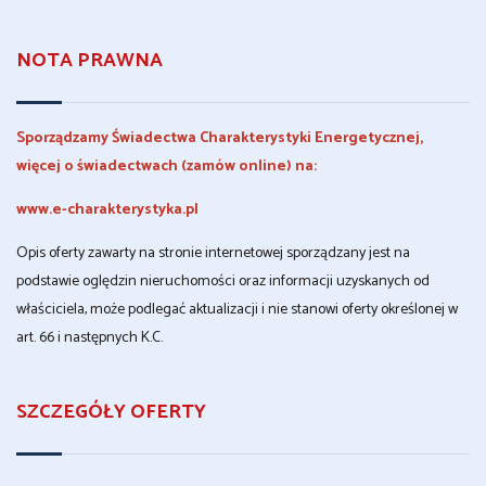
NOTA PRAWNA
Sporządzamy Świadectwa Charakterystyki Energetycznej,
więcej o świadectwach (zamów online) na:
www.e-charakterystyka.pl
Opis oferty zawarty na stronie internetowej sporządzany jest na
podstawie oględzin nieruchomości oraz informacji uzyskanych od
właściciela, może podlegać aktualizacji i nie stanowi oferty określonej w
art. 66 i następnych K.C.
SZCZEGÓŁY OFERTY