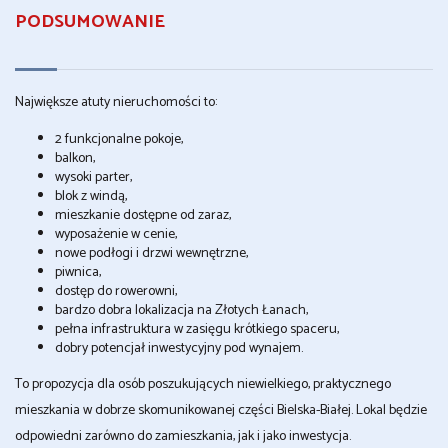
PODSUMOWANIE
Największe atuty nieruchomości to:
2 funkcjonalne pokoje,
balkon,
wysoki parter,
blok z windą,
mieszkanie dostępne od zaraz,
wyposażenie w cenie,
nowe podłogi i drzwi wewnętrzne,
piwnica,
dostęp do rowerowni,
bardzo dobra lokalizacja na Złotych Łanach,
pełna infrastruktura w zasięgu krótkiego spaceru,
dobry potencjał inwestycyjny pod wynajem.
To propozycja dla osób poszukujących niewielkiego, praktycznego
mieszkania w dobrze skomunikowanej części Bielska-Białej. Lokal będzie
odpowiedni zarówno do zamieszkania, jak i jako inwestycja.