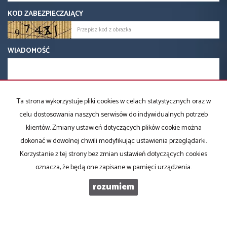
KOD ZABEZPIECZAJĄCY
WIADOMOŚĆ
Ta strona wykorzystuje pliki cookies w celach statystycznych oraz w
celu dostosowania naszych serwisów do indywidualnych potrzeb
klientów. Zmiany ustawień dotyczących plików cookie można
dokonać w dowolnej chwili modyfikując ustawienia przeglądarki.
Korzystanie z tej strony bez zmian ustawień dotyczących cookies
oznacza, że będą one zapisane w pamięci urządzenia.
rozumiem
Biuro Nieruchomości SOWA
ul. Górska 1 A
(skrzyżowanie Żywieckiej z Górska, na przeciwko stacji benzynowej)