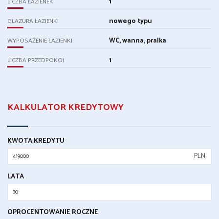
1
LICZBA ŁAZIENEK
nowego typu
GLAZURA ŁAZIENKI
WC, wanna, pralka
WYPOSAŻENIE ŁAZIENKI
1
LICZBA PRZEDPOKOI
KALKULATOR KREDYTOWY
KWOTA KREDYTU
PLN
LATA
OPROCENTOWANIE ROCZNE