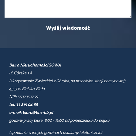
Biuro Nieruchomości SOWA
ul. Górska 1 A
(skrzyżowanie Żywieckiej z Górska, na przeciwko stacji benzynowej)
43-300 Bielsko-Biała
NIP: 5532359709
tel. 33 815 04 88
e-mail: biuro@bns-bb.pl
godziny pracy biura 8.00 - 16.00 od poniedziałku do piątku
(spotkania w innych godzinach ustalamy telefonicznie)