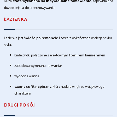
Duża
szafa wykonana na indywidualne zamówienie
, zapewniająca
dużo miejsca do przechowywania.
ŁAZIENKA
Łazienka jest
świeżo po remoncie
i została wykończona w eleganckim
stylu:
białe płytki połączone z efektownym
fornirem kamiennym
zabudowa wykonana na wymiar
wygodna wanna
czarny sufit napinany
, który nadaje wnętrzu wyjątkowego
charakteru
DRUGI POKÓJ