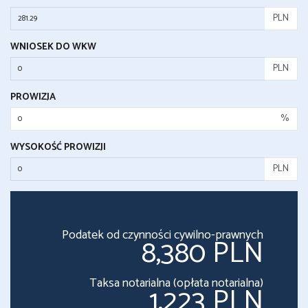
PLN
WNIOSEK DO WKW
PLN
PROWIZJA
%
WYSOKOŚĆ PROWIZJI
PLN
Podatek od czynności cywilno-prawnych
8,380 PLN
Taksa notarialna (opłata notarialna)
1,223 PLN