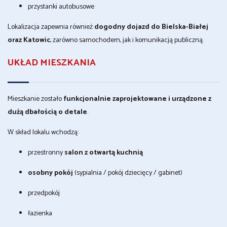
przystanki autobusowe
Lokalizacja zapewnia również
dogodny dojazd do Bielska-Białej
oraz Katowic
, zarówno samochodem, jak i komunikacją publiczną.
UKŁAD MIESZKANIA
Mieszkanie zostało
funkcjonalnie zaprojektowane i urządzone z
dużą dbałością o detale
.
W skład lokalu wchodzą:
przestronny
salon z otwartą kuchnią
osobny pokój
(sypialnia / pokój dziecięcy / gabinet)
przedpokój
łazienka