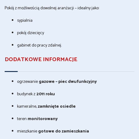
Pokój z możliwością dowolnej aranżacji – idealny jako:
sypialnia
pokój dziecięcy
gabinet do pracy zdalnej.
DODATKOWE INFORMACJE
ogrzewanie
gazowe – piec dwufunkcyjny
budynek z
2011 roku
kameralne,
zamknięte osiedle
teren
monitorowany
mieszkanie
gotowe do zamieszkania