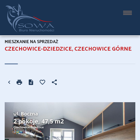
MIESZKANIE NA SPRZEDAŻ
CZECHOWICE-DZIEDZICE, CZECHOWICE GÓRNE