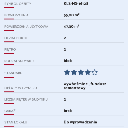
KLS-MS-16128
SYMBOL OFERTY
55,00 m²
POWIERZCHNIA
47,30 m²
POWIERZCHNIA UŻYTKOWA
2
LICZBA POKOI
2
PIĘTRO
blok
RODZAJ BUDYNKU
STANDARD
wywóz śmieci, fundusz
remontowy
OPŁATY W CZYNSZU
2
LICZBA PIĘTER W BUDYNKU
brak
GARAŻ
Do wprowadzenia
STAN LOKALU