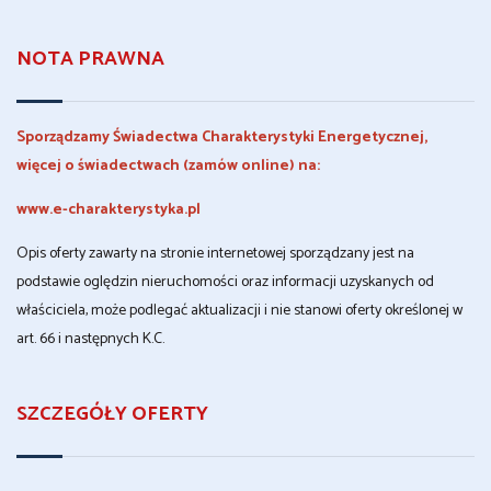
NOTA PRAWNA
Sporządzamy Świadectwa Charakterystyki Energetycznej,
więcej o świadectwach (zamów online) na:
www.e-charakterystyka.pl
Opis oferty zawarty na stronie internetowej sporządzany jest na
podstawie oględzin nieruchomości oraz informacji uzyskanych od
właściciela, może podlegać aktualizacji i nie stanowi oferty określonej w
art. 66 i następnych K.C.
SZCZEGÓŁY OFERTY