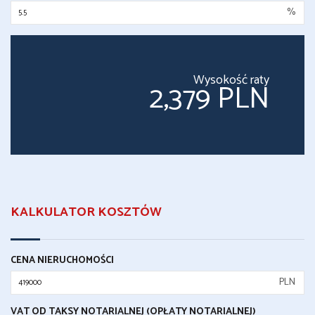
%
Wysokość raty
2,379 PLN
KALKULATOR KOSZTÓW
CENA NIERUCHOMOŚCI
PLN
VAT OD TAKSY NOTARIALNEJ (OPŁATY NOTARIALNEJ)