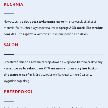
KUCHNIA
Nowoczesna
zabudowa wykonana na wymiar
z wysokiej jakości
materiałów. Kuchnia wyposażona jest w
sprzęt AGD marki Electrolux
oraz AEG
, co zapewnia komfort i funkcjonalność na co dzień.
SALON
Przestrzeń dzienna została zaprojektowana w sposób bardzo praktyczny
– znajduje się tu
zabudowa RTV na wymiar oraz sprytne łóżko
chowane w szafie
, które pozwala w kilka chwil zmienić salon w
wygodną sypialnię.
PRZEDPOKÓJ