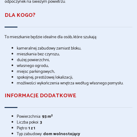
odpoczynek na świeżym powietrzu.
DLA KOGO?
To mieszkanie będzie idealne dla osób, które szukają:
kameralnej zabudowy zamiast bloku,
mieszkania bez czynszu,
dużej powierzchni,
własnego ogrodu,
miejsc parkingowych,
spokojnej, prestiżowej lokalizacji,
możliwości wykończenia wnętrza według własnego pomysłu.
INFORMACJE DODATKOWE
Powierzchnia:
93 m²
Liczba pokoi:
3
Piętro:
1 z 1
Typ zabudowy:
dom wolnostojący