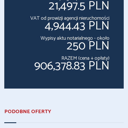
21,497.5 PLN
VAT od prowizji agencji nieruchomości
4,944.43 PLN
Wypisy aktu notarialnego - około
250 PLN
RAZEM (cena + opłaty)
906,378.83 PLN
PODOBNE OFERTY