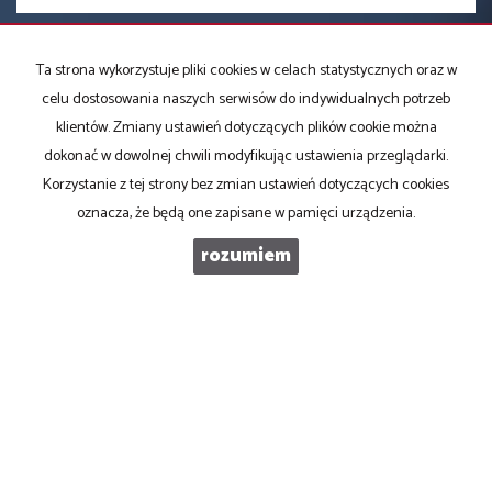
TELEFON KOMÓRKOWY
Ta strona wykorzystuje pliki cookies w celach statystycznych oraz w
celu dostosowania naszych serwisów do indywidualnych potrzeb
KOD ZABEZPIECZAJĄCY
klientów. Zmiany ustawień dotyczących plików cookie można
dokonać w dowolnej chwili modyfikując ustawienia przeglądarki.
Korzystanie z tej strony bez zmian ustawień dotyczących cookies
WIADOMOŚĆ
oznacza, że będą one zapisane w pamięci urządzenia.
rozumiem