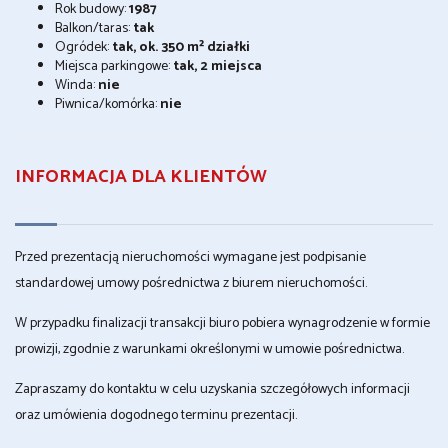
Rok budowy:
1987
Balkon/taras:
tak
Ogródek:
tak, ok. 350 m² działki
Miejsca parkingowe:
tak, 2 miejsca
Winda:
nie
Piwnica/komórka:
nie
INFORMACJA DLA KLIENTÓW
Przed prezentacją nieruchomości wymagane jest podpisanie
standardowej umowy pośrednictwa z biurem nieruchomości.
W przypadku finalizacji transakcji biuro pobiera wynagrodzenie w formie
prowizji, zgodnie z warunkami określonymi w umowie pośrednictwa.
Zapraszamy do kontaktu w celu uzyskania szczegółowych informacji
oraz umówienia dogodnego terminu prezentacji.