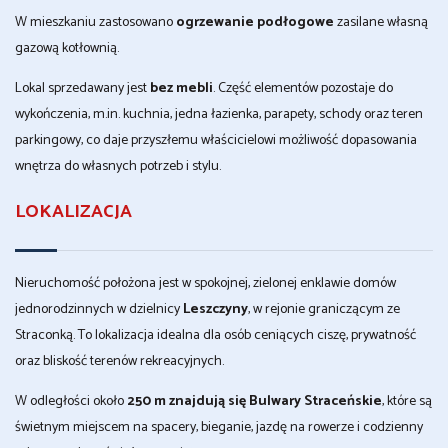
W mieszkaniu zastosowano
ogrzewanie podłogowe
zasilane własną
gazową kotłownią.
Lokal sprzedawany jest
bez mebli
. Część elementów pozostaje do
wykończenia, m.in. kuchnia, jedna łazienka, parapety, schody oraz teren
parkingowy, co daje przyszłemu właścicielowi możliwość dopasowania
wnętrza do własnych potrzeb i stylu.
LOKALIZACJA
Nieruchomość położona jest w spokojnej, zielonej enklawie domów
jednorodzinnych w dzielnicy
Leszczyny
, w rejonie graniczącym ze
Straconką. To lokalizacja idealna dla osób ceniących ciszę, prywatność
oraz bliskość terenów rekreacyjnych.
W odległości około
250 m znajdują się Bulwary Straceńskie
, które są
świetnym miejscem na spacery, bieganie, jazdę na rowerze i codzienny