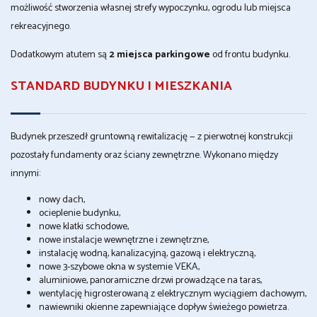
możliwość stworzenia własnej strefy wypoczynku, ogrodu lub miejsca
rekreacyjnego.
Dodatkowym atutem są
2 miejsca parkingowe
od frontu budynku.
STANDARD BUDYNKU I MIESZKANIA
Budynek przeszedł gruntowną rewitalizację — z pierwotnej konstrukcji
pozostały fundamenty oraz ściany zewnętrzne. Wykonano między
innymi:
nowy dach,
ocieplenie budynku,
nowe klatki schodowe,
nowe instalacje wewnętrzne i zewnętrzne,
instalację wodną, kanalizacyjną, gazową i elektryczną,
nowe 3-szybowe okna w systemie VEKA,
aluminiowe, panoramiczne drzwi prowadzące na taras,
wentylację higrosterowaną z elektrycznym wyciągiem dachowym,
nawiewniki okienne zapewniające dopływ świeżego powietrza.