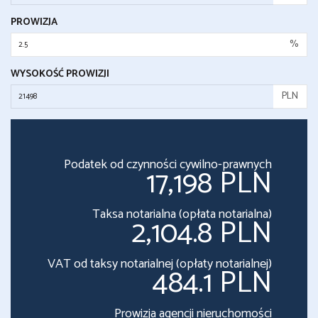
PROWIZJA
%
WYSOKOŚĆ PROWIZJI
PLN
Podatek od czynności cywilno-prawnych
17,198 PLN
Taksa notarialna (opłata notarialna)
2,104.8 PLN
VAT od taksy notarialnej (opłaty notarialnej)
484.1 PLN
Prowizja agencji nieruchomości