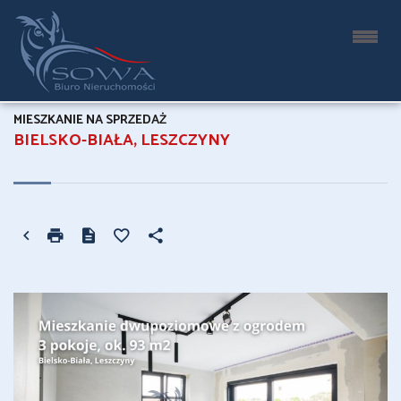
MIESZKANIE NA SPRZEDAŻ
BIELSKO-BIAŁA, LESZCZYNY